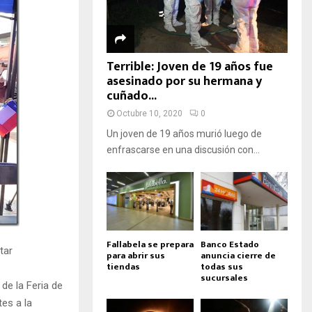
Terrible: Joven de 19 años fue
asesinado por su hermana y
cuñado...
Octubre 10, 2020
0
Un joven de 19 años murió luego de
enfrascarse en una discusión con...
Fallabela se prepara
Banco Estado
tar
para abrir sus
anuncia cierre de
tiendas
todas sus
sucursales
de la Feria de
es a la