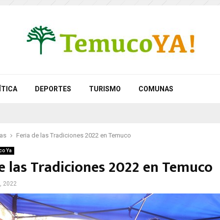
ÍTICA
DEPORTES
TURISMO
COMUNAS
as
Feria de las Tradiciones 2022 en Temuco
co Ya
de las Tradiciones 2022 en Temuco
, 2022