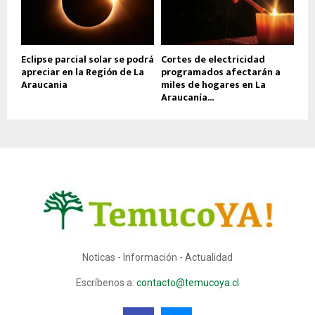
Eclipse parcial solar se podrá
Cortes de electricidad
apreciar en la Región de La
programados afectarán a
Araucania
miles de hogares en La
Araucanía...
Noticas - Información - Actualidad
Escríbenos a:
contacto@temucoya.cl