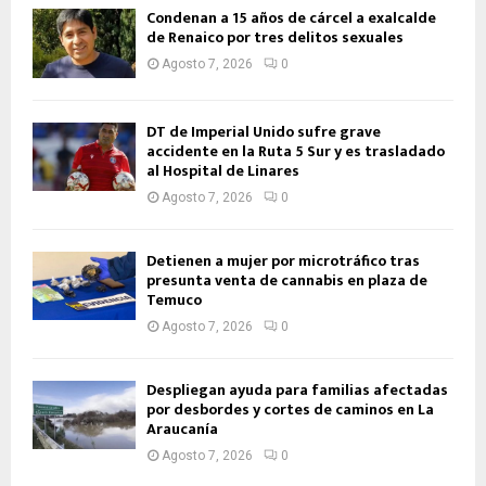
Condenan a 15 años de cárcel a exalcalde
de Renaico por tres delitos sexuales
Agosto 7, 2026
0
DT de Imperial Unido sufre grave
accidente en la Ruta 5 Sur y es trasladado
al Hospital de Linares
Agosto 7, 2026
0
Detienen a mujer por microtráfico tras
presunta venta de cannabis en plaza de
Temuco
Agosto 7, 2026
0
Despliegan ayuda para familias afectadas
por desbordes y cortes de caminos en La
Araucanía
Agosto 7, 2026
0