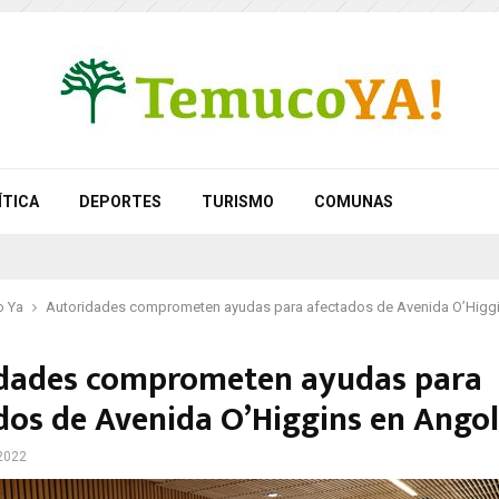
ÍTICA
DEPORTES
TURISMO
COMUNAS
 Ya
Autoridades comprometen ayudas para afectados de Avenida O’Higg
dades comprometen ayudas para
dos de Avenida O’Higgins en Angol
2022