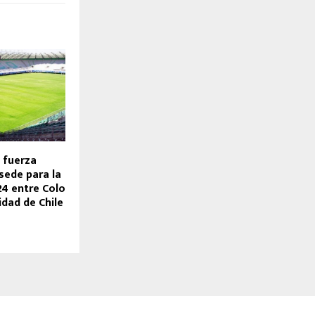
 fuerza
sede para la
4 entre Colo
idad de Chile