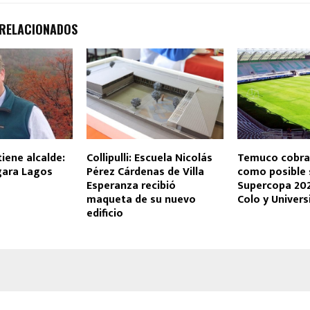
 RELACIONADOS
 tiene alcalde:
Collipulli: Escuela Nicolás
Temuco cobra
ara Lagos
Pérez Cárdenas de Villa
como posible 
Esperanza recibió
Supercopa 202
maqueta de su nuevo
Colo y Univers
edificio