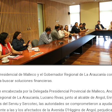
residencial de Malleco y el Gobernador Regional de La Araucanía c
a buscar soluciones financieras.
 encabezada por la Delegada Presidencial Provincial de Malleco, And
ional de La Araucanía, Luciano Rivas; junto al alcalde de Angol, Enr
s del Serviu y Sercotec, las autoridades se comprometieron a ayuda
e a las y los afectados de la Avenida O’Higgins de Angol, perjudica