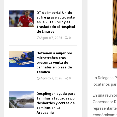
DT de Imperial Unido
sufre grave accidente
en la Ruta 5 Sur y es
trasladado al Hospital
de Linares
Agosto 7, 2026
0
Detienen a mujer por
microtráfico tras
presunta venta de
cannabis en plaza de
Temuco
La Delegada P
Agosto 7, 2026
0
locatarios par
Despliegan ayuda para
En una reunión
familias afectadas por
Gobernador Reg
desbordes y cortes de
caminos en La
representante
Araucanía
económicament