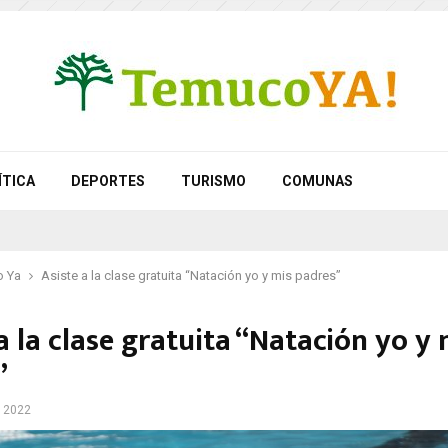
ÍTICA
DEPORTES
TURISMO
COMUNAS
 Ya
Asiste a la clase gratuita “Natación yo y mis padres”
a la clase gratuita “Natación yo y 
”
, 2022