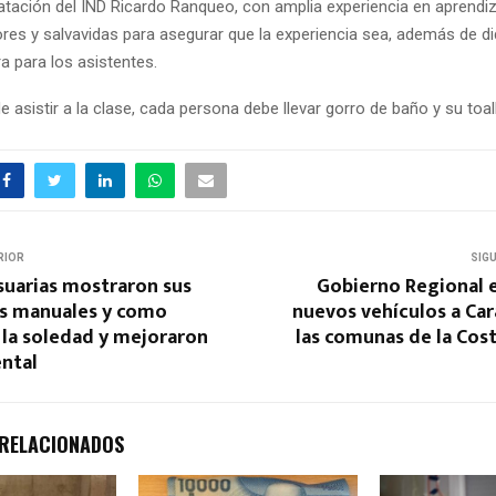
tación del IND Ricardo Ranqueo, con amplia experiencia en aprendizaj
res y salvavidas para asegurar que la experiencia sea, además de di
a para los asistentes.
asistir a la clase, cada persona debe llevar gorro de baño y su toall
RIOR
SIG
suarias mostraron sus
Gobierno Regional e
s manuales y como
nuevos vehículos a Ca
 la soledad y mejoraron
las comunas de la Cos
ental
 RELACIONADOS