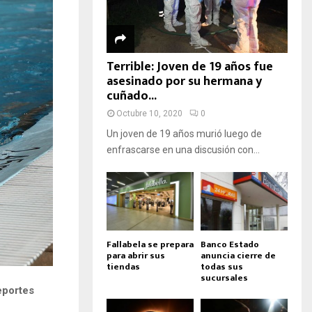
Terrible: Joven de 19 años fue
asesinado por su hermana y
cuñado...
Octubre 10, 2020
0
Un joven de 19 años murió luego de
enfrascarse en una discusión con...
Fallabela se prepara
Banco Estado
para abrir sus
anuncia cierre de
tiendas
todas sus
sucursales
eportes