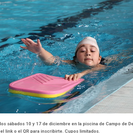
D los sábados 10 y 17 de diciembre en la piscina de Campo de D
 el link o el QR para inscribirte. Cupos limitados.