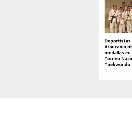
Deportistas 
Araucanía ob
medallas en 
Torneo Naci
Taekwondo 