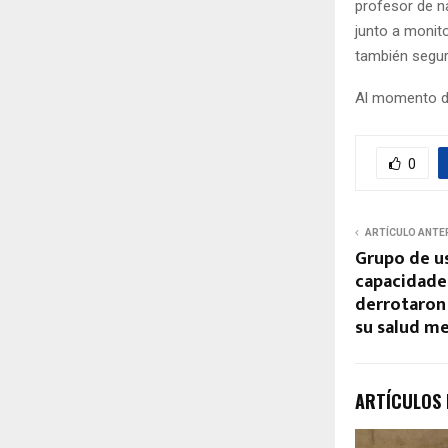
profesor de na
junto a monito
también segur
Al momento de 
0
ARTÍCULO ANTE
Grupo de u
capacidade
derrotaron
su salud m
ARTÍCULOS