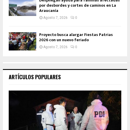
Despliegan ayuda para familias afectadas
por desbordes y cortes de caminos en La
Araucanía
Agosto 7, 2026
0
Proyecto busca alargar Fiestas Patrias
2026 con un nuevo feriado
Agosto 7, 2026
0
ARTÍCULOS POPULARES