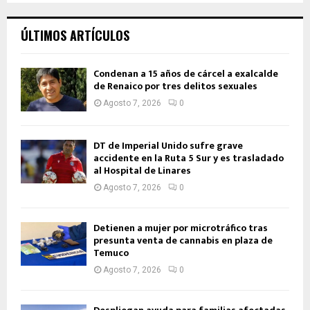
ÚLTIMOS ARTÍCULOS
Condenan a 15 años de cárcel a exalcalde
de Renaico por tres delitos sexuales
Agosto 7, 2026
0
DT de Imperial Unido sufre grave
accidente en la Ruta 5 Sur y es trasladado
al Hospital de Linares
Agosto 7, 2026
0
Detienen a mujer por microtráfico tras
presunta venta de cannabis en plaza de
Temuco
Agosto 7, 2026
0