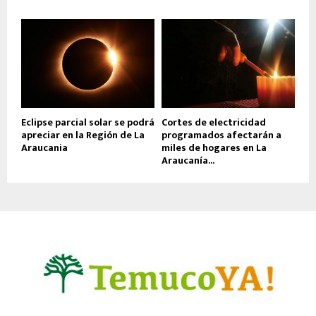
Eclipse parcial solar se podrá
Cortes de electricidad
apreciar en la Región de La
programados afectarán a
Araucania
miles de hogares en La
Araucanía...