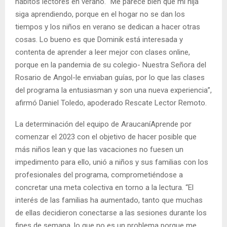
hábitos lectores en verano. “Me parece bien que mi hija
siga aprendiendo, porque en el hogar no se dan los
tiempos y los niños en verano se dedican a hacer otras
cosas. Lo bueno es que Dominik está interesada y
contenta de aprender a leer mejor con clases online,
porque en la pandemia de su colegio- Nuestra Señora del
Rosario de Angol-le enviaban guías, por lo que las clases
del programa la entusiasman y son una nueva experiencia”,
afirmó Daniel Toledo, apoderado Rescate Lector Remoto.
La determinación del equipo de AraucaníAprende por
comenzar el 2023 con el objetivo de hacer posible que
más niños lean y que las vacaciones no fuesen un
impedimento para ello, unió a niños y sus familias con los
profesionales del programa, comprometiéndose a
concretar una meta colectiva en torno a la lectura. “El
interés de las familias ha aumentado, tanto que muchas
de ellas decidieron conectarse a las sesiones durante los
fines de semana, lo que no es un problema porque me