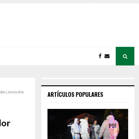
n de Loncoche
ARTÍCULOS POPULARES
dor