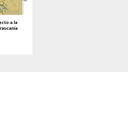
ecto a la
Araucanía