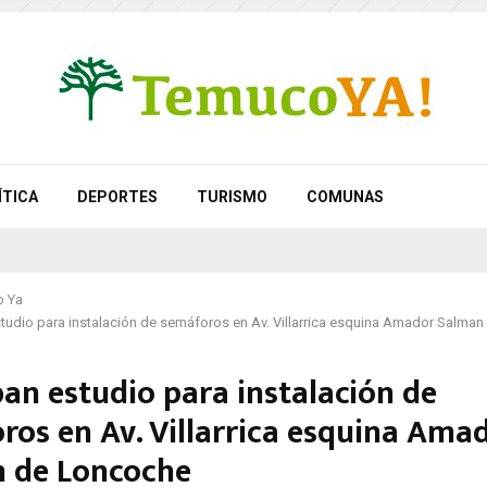
ÍTICA
DEPORTES
TURISMO
COMUNAS
 Ya
tudio para instalación de semáforos en Av. Villarrica esquina Amador Salma
an estudio para instalación de
ros en Av. Villarrica esquina Ama
 de Loncoche