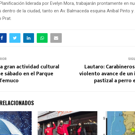
Planificación liderada por Evelyn Mora, trabajarán prontamente en n
 dentro de la ciudad, tanto en Av. Balmaceda esquina Aníbal Pinto y A
 Prat.
RIOR
SIG
na gran actividad cultural
Lautaro: Carabineros
te sábado en el Parque
violento avance de un
 Temuco
pastizal a perro
 RELACIONADOS