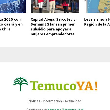
a 2026 con
Capital Abeja: Sercotec y
Leve sismo af
to caerá y en
SernamEG lanzan primer
Región de la 
 Chile
subsidio para apoyar a
mujeres emprendedoras
Noticas - Información - Actualidad