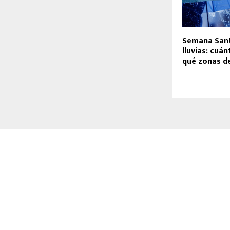
Semana Sant
lluvias: cuán
qué zonas de