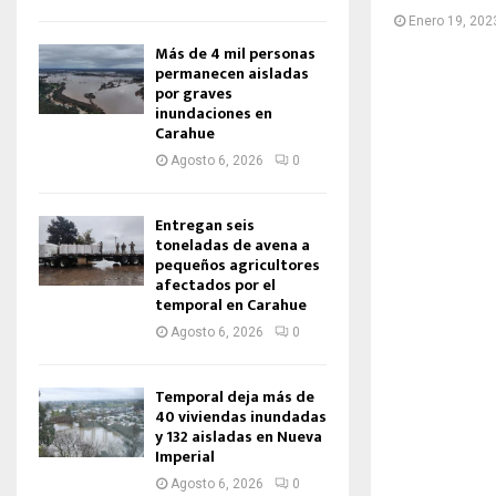
Enero 19, 202
Más de 4 mil personas
permanecen aisladas
por graves
inundaciones en
Carahue
Agosto 6, 2026
0
Entregan seis
toneladas de avena a
pequeños agricultores
afectados por el
temporal en Carahue
Agosto 6, 2026
0
Temporal deja más de
40 viviendas inundadas
y 132 aisladas en Nueva
Imperial
Agosto 6, 2026
0