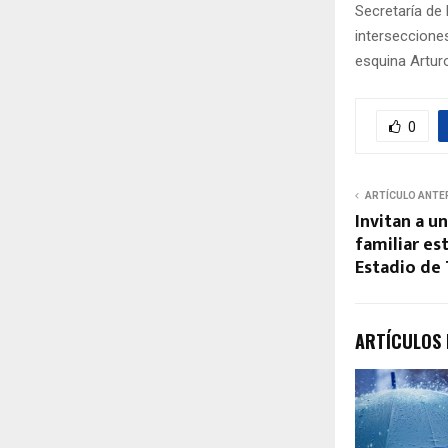
Secretaría de 
intersecciones
esquina Arturo
0
ARTÍCULO ANTE
Invitan a u
familiar es
Estadio de
ARTÍCULOS