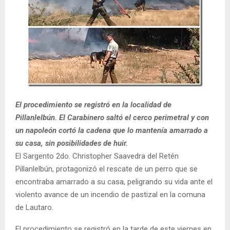
E
N
U
El procedimiento se registró en la localidad de
Pillanlelbún. El Carabinero saltó el cerco perimetral y con
un napoleón cortó la cadena que lo mantenía amarrado a
su casa, sin posibilidades de huir.
El Sargento 2do. Christopher Saavedra del Retén
Pillanlelbún, protagonizó el rescate de un perro que se
encontraba amarrado a su casa, peligrando su vida ante el
violento avance de un incendio de pastizal en la comuna
de Lautaro.
El procedimiento se registró en la tarde de este viernes en