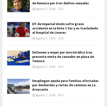
de Renaico por tres delitos sexuales
Agosto 7, 2026
0
DT de Imperial Unido sufre grave
accidente en la Ruta 5 Sur y es trasladado
al Hospital de Linares
Agosto 7, 2026
0
Detienen a mujer por microtráfico tras
presunta venta de cannabis en plaza de
Temuco
Agosto 7, 2026
0
Despliegan ayuda para familias afectadas
por desbordes y cortes de caminos en La
Araucanía
Agosto 7, 2026
0