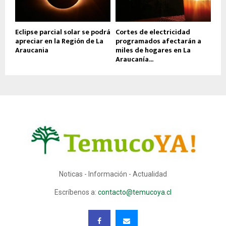
Eclipse parcial solar se podrá
Cortes de electricidad
apreciar en la Región de La
programados afectarán a
Araucania
miles de hogares en La
Araucanía...
Noticas - Información - Actualidad
Escríbenos a:
contacto@temucoya.cl