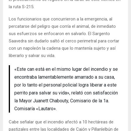
la ruta S-215.
Los funcionarios que concurrieron a la emergencia, al
percatarse del peligro que corría el animal, de inmediato
sus esfuerzos se enfocaron en salvarlo. El Sargento
Saavedra sin dudarlo saltó el cerco perimetral para cortar
con un napoleón la cadena que lo mantenía sujeto y así
liberarlo y salvar su vida.
«Este can está en el mismo lugar del incendio y se
encontraba lamentablemente amarrado a su casa,
por lo tanto el personal policial logra liberar a este
perrito para salvar su vida», relató con satisfacción
la Mayor Juanett Chabouty, Comisario de la 1a.
Comisaría «Lautaro».
Cabe señalar que el incendio afectó a 10 hectáreas de
pastizales entre las localidades de Cajón y Pillanlelbún de