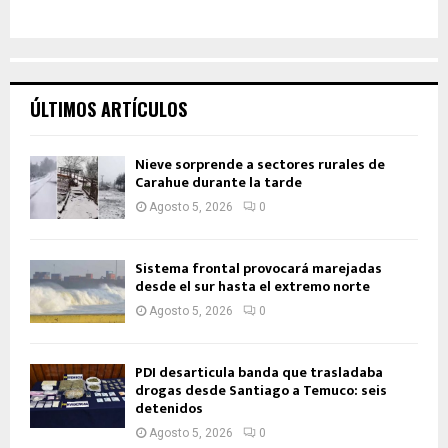
ÚLTIMOS ARTÍCULOS
Nieve sorprende a sectores rurales de
Carahue durante la tarde
Agosto 5, 2026
0
Sistema frontal provocará marejadas
desde el sur hasta el extremo norte
Agosto 5, 2026
0
PDI desarticula banda que trasladaba
drogas desde Santiago a Temuco: seis
detenidos
Agosto 5, 2026
0