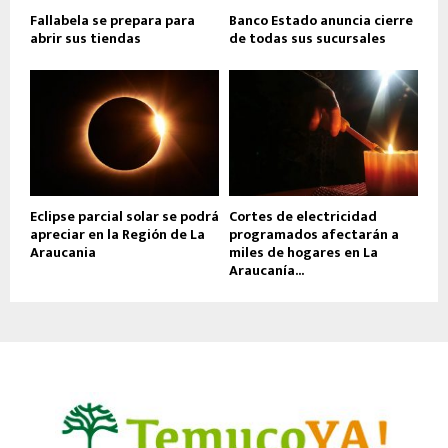
Fallabela se prepara para
Banco Estado anuncia cierre
abrir sus tiendas
de todas sus sucursales
Eclipse parcial solar se podrá
Cortes de electricidad
apreciar en la Región de La
programados afectarán a
Araucania
miles de hogares en La
Araucanía...