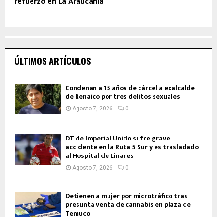
refuerzo en La Araucanía
ÚLTIMOS ARTÍCULOS
Condenan a 15 años de cárcel a exalcalde
de Renaico por tres delitos sexuales
Agosto 7, 2026
0
DT de Imperial Unido sufre grave
accidente en la Ruta 5 Sur y es trasladado
al Hospital de Linares
Agosto 7, 2026
0
Detienen a mujer por microtráfico tras
presunta venta de cannabis en plaza de
Temuco