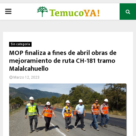
P
R
I
Sin categoría
MOP finaliza a fines de abril obras de
mejoramiento de ruta CH-181 tramo
M
Malalcahuello
A
Marzo 12, 2023
R
Y
M