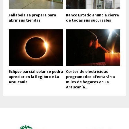
Fallabela se prepara para
Banco Estado anuncia cierre
abrir sus tiendas
de todas sus sucursales
Eclipse parcial solar se podrá
Cortes de electricidad
apreciar en la Región de La
programados afectarán a
Araucania
miles de hogares en La
Araucanía...