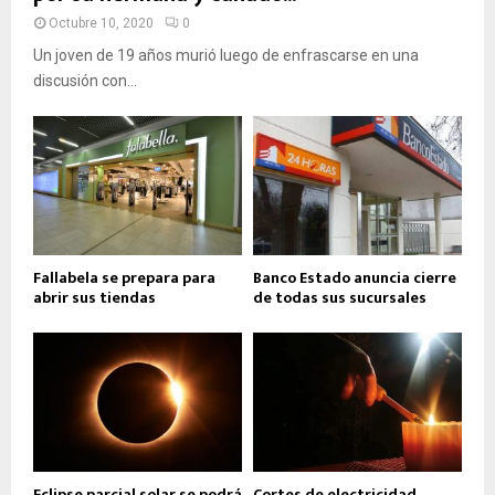
Octubre 10, 2020
0
Un joven de 19 años murió luego de enfrascarse en una
discusión con...
Fallabela se prepara para
Banco Estado anuncia cierre
abrir sus tiendas
de todas sus sucursales
Eclipse parcial solar se podrá
Cortes de electricidad