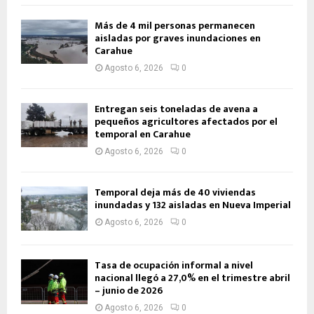
Más de 4 mil personas permanecen
aisladas por graves inundaciones en
Carahue
Agosto 6, 2026
0
Entregan seis toneladas de avena a
pequeños agricultores afectados por el
temporal en Carahue
Agosto 6, 2026
0
Temporal deja más de 40 viviendas
inundadas y 132 aisladas en Nueva Imperial
Agosto 6, 2026
0
Tasa de ocupación informal a nivel
nacional llegó a 27,0% en el trimestre abril
– junio de 2026
Agosto 6, 2026
0