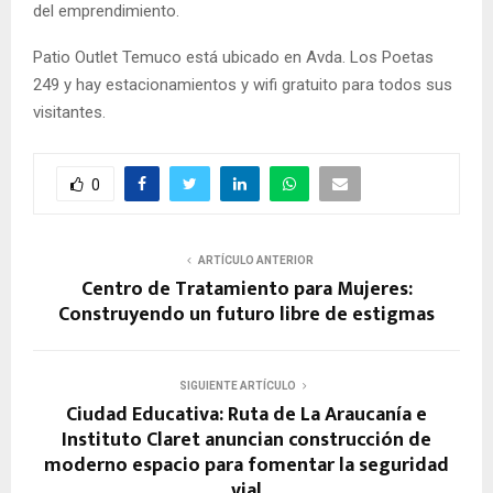
del emprendimiento.
Patio Outlet Temuco está ubicado en Avda. Los Poetas
249 y hay estacionamientos y wifi gratuito para todos sus
visitantes.
0
ARTÍCULO ANTERIOR
Centro de Tratamiento para Mujeres:
Construyendo un futuro libre de estigmas
SIGUIENTE ARTÍCULO
Ciudad Educativa: Ruta de La Araucanía e
Instituto Claret anuncian construcción de
moderno espacio para fomentar la seguridad
vial