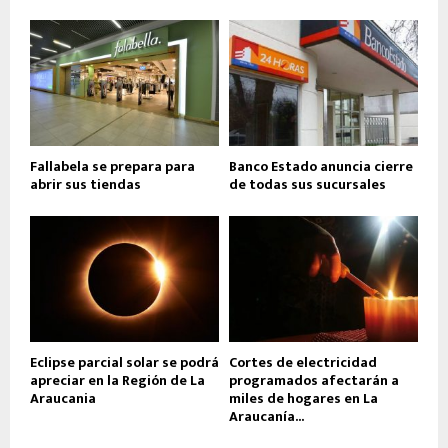
Fallabela se prepara para
Banco Estado anuncia cierre
abrir sus tiendas
de todas sus sucursales
Eclipse parcial solar se podrá
Cortes de electricidad
apreciar en la Región de La
programados afectarán a
Araucania
miles de hogares en La
Araucanía...