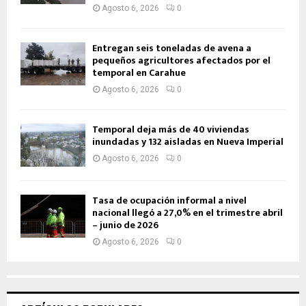
Agosto 6, 2026
0
Entregan seis toneladas de avena a
pequeños agricultores afectados por el
temporal en Carahue
Agosto 6, 2026
0
Temporal deja más de 40 viviendas
inundadas y 132 aisladas en Nueva Imperial
Agosto 6, 2026
0
Tasa de ocupación informal a nivel
nacional llegó a 27,0% en el trimestre abril
– junio de 2026
Agosto 6, 2026
0