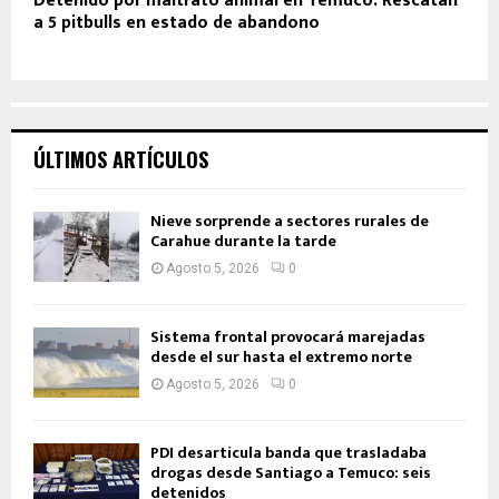
Detenido por maltrato animal en Temuco: Rescatan
a 5 pitbulls en estado de abandono
ÚLTIMOS ARTÍCULOS
Nieve sorprende a sectores rurales de
Carahue durante la tarde
Agosto 5, 2026
0
Sistema frontal provocará marejadas
desde el sur hasta el extremo norte
Agosto 5, 2026
0
PDI desarticula banda que trasladaba
drogas desde Santiago a Temuco: seis
detenidos