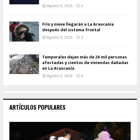
Agosto 5, 2026
0
Frío y nieve llegarán a La Araucanía
después del sistema frontal
Agosto 5, 2026
0
Temporales dejan más de 24 mil personas
afectadas y cientos de viviendas dañadas
en La Araucanía
Agosto 5, 2026
0
ARTÍCULOS POPULARES