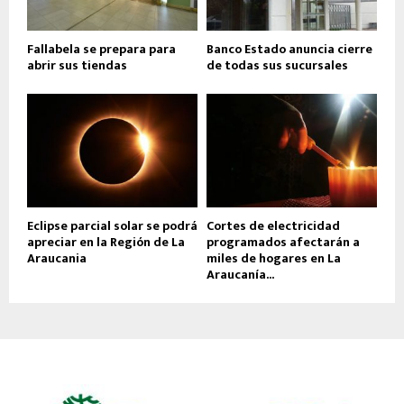
Fallabela se prepara para
Banco Estado anuncia cierre
abrir sus tiendas
de todas sus sucursales
Eclipse parcial solar se podrá
Cortes de electricidad
apreciar en la Región de La
programados afectarán a
Araucania
miles de hogares en La
Araucanía...