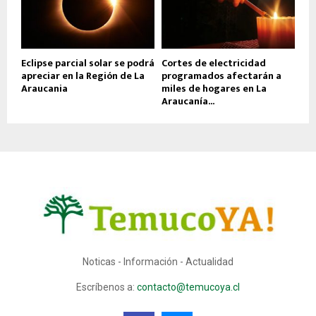
Eclipse parcial solar se podrá
Cortes de electricidad
apreciar en la Región de La
programados afectarán a
Araucania
miles de hogares en La
Araucanía...
Noticas - Información - Actualidad
Escríbenos a:
contacto@temucoya.cl