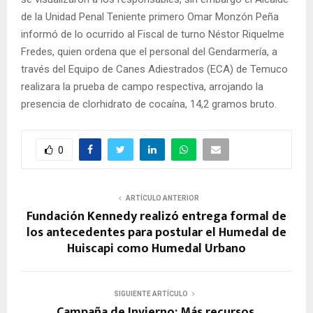
de la Unidad Penal Teniente primero Omar Monzón Peña
informó de lo ocurrido al Fiscal de turno Néstor Riquelme
Fredes, quien ordena que el personal del Gendarmería, a
través del Equipo de Canes Adiestrados (ECA) de Temuco
realizara la prueba de campo respectiva, arrojando la
presencia de clorhidrato de cocaína, 14,2 gramos bruto.
0
ARTÍCULO ANTERIOR
Fundación Kennedy realizó entrega formal de
los antecedentes para postular el Humedal de
Huiscapi como Humedal Urbano
SIGUIENTE ARTÍCULO
Campaña de Invierno: Más recursos,