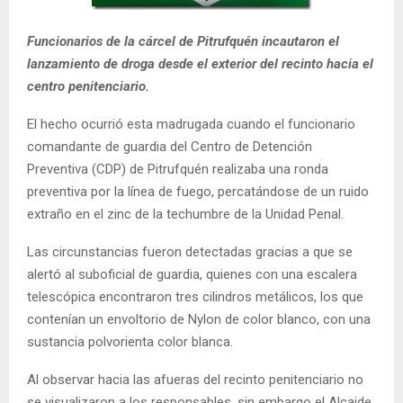
E
Funcionarios de la cárcel de Pitrufquén incautaron el
lanzamiento de droga desde el exterior del recinto hacia el
N
centro penitenciario.
U
El hecho ocurrió esta madrugada cuando el funcionario
comandante de guardia del Centro de Detención
Preventiva (CDP) de Pitrufquén realizaba una ronda
preventiva por la línea de fuego, percatándose de un ruido
extraño en el zinc de la techumbre de la Unidad Penal.
Las circunstancias fueron detectadas gracias a que se
alertó al suboficial de guardia, quienes con una escalera
telescópica encontraron tres cilindros metálicos, los que
contenían un envoltorio de Nylon de color blanco, con una
sustancia polvorienta color blanca.
Al observar hacia las afueras del recinto penitenciario no
se visualizaron a los responsables, sin embargo el Alcaide