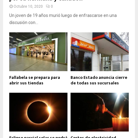
Octubre 10, 2020
0
Un joven de 19 años murió luego de enfrascarse en una
discusión con...
Fallabela se prepara para
Banco Estado anuncia cierre
abrir sus tiendas
de todas sus sucursales
Eclipse parcial solar se podrá
Cortes de electricidad