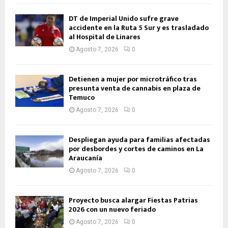
DT de Imperial Unido sufre grave
accidente en la Ruta 5 Sur y es trasladado
al Hospital de Linares
Agosto 7, 2026
0
Detienen a mujer por microtráfico tras
presunta venta de cannabis en plaza de
Temuco
Agosto 7, 2026
0
Despliegan ayuda para familias afectadas
por desbordes y cortes de caminos en La
Araucanía
Agosto 7, 2026
0
Proyecto busca alargar Fiestas Patrias
2026 con un nuevo feriado
Agosto 7, 2026
0