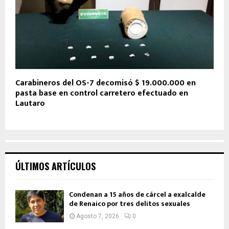
Carabineros del OS-7 decomisó $ 19.000.000 en
pasta base en control carretero efectuado en
Lautaro
ÚLTIMOS ARTÍCULOS
Condenan a 15 años de cárcel a exalcalde
de Renaico por tres delitos sexuales
Agosto 7, 2026
0