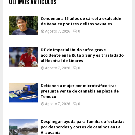
ÚLTIMOS ARTÍCULOS
Condenan a 15 años de cárcel a exalcalde
de Renaico por tres delitos sexuales
Agosto 7, 2026
0
DT de Imperial Unido sufre grave
accidente en la Ruta 5 Sur y es trasladado
al Hospital de Linares
Agosto 7, 2026
0
Detienen a mujer por microtráfico tras
presunta venta de cannabis en plaza de
Temuco
Agosto 7, 2026
0
Despliegan ayuda para familias afectadas
por desbordes y cortes de caminos en La
Araucanía