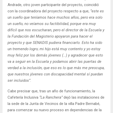
Andrade, otro joven participante del proyecto, coincidió
con la coordinadora del proyecto respecto a que,
“este es
un sueño que teníamos hace muchos años, pero era solo
un sueño, no veíamos su factibilidad, porque era muy
difícil que nos escucharan, pero el director de la Escuela y
la Fundación del Magisterio apoyaron para hacer el
proyecto y que SENADIS pudiera financiarlo. Esto ha sido
un tremendo logro; mi hijo está muy contento y yo estoy
muy feliz por los demás jóvenes (…) y agradecer que esto
va a seguir en la Escuela y podamos abrir las puertas de
verdad a la inclusión, que eso es lo que más me preocupa,
que nuestros jóvenes con discapacidad mental sí puedan
ser incluidos”.
Cabe precisar que, tras un año de funcionamiento, la
Cafetería Inclusiva
“La Ranchera”
dejó las instalaciones de
la sede de la Junta de Vecinos de la villa Padre Bernabé,
para comenzar su nuevo proceso en dependencias de la