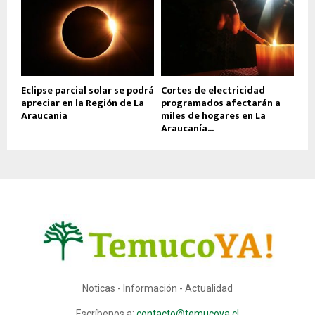
Eclipse parcial solar se podrá
Cortes de electricidad
apreciar en la Región de La
programados afectarán a
Araucania
miles de hogares en La
Araucanía...
Noticas - Información - Actualidad
Escríbenos a:
contacto@temucoya.cl