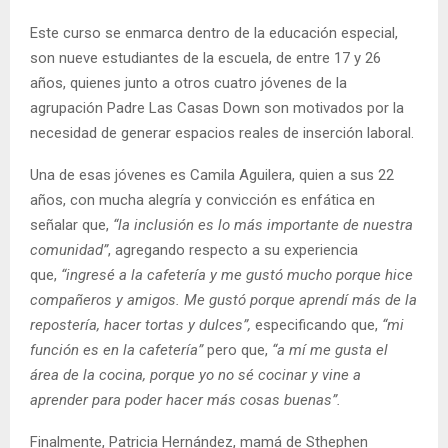
Este curso se enmarca dentro de la educación especial,
son nueve estudiantes de la escuela, de entre 17 y 26
años, quienes junto a otros cuatro jóvenes de la
agrupación Padre Las Casas Down son motivados por la
necesidad de generar espacios reales de inserción laboral.
Una de esas jóvenes es Camila Aguilera, quien a sus 22
años, con mucha alegría y convicción es enfática en
señalar que,
“la inclusión es lo más importante de nuestra
comunidad”
, agregando respecto a su experiencia
que,
“ingresé a la cafetería y me gustó mucho porque hice
compañeros y amigos. Me gustó porque aprendí más de la
repostería, hacer tortas y dulces”,
especificando que,
“mi
función es en la cafetería”
pero que,
“a mí me gusta el
área de la cocina, porque yo no sé cocinar y vine a
aprender para poder hacer más cosas buenas”.
Finalmente, Patricia Hernández, mamá de Sthephen