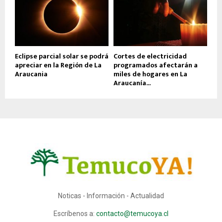
Eclipse parcial solar se podrá
Cortes de electricidad
apreciar en la Región de La
programados afectarán a
Araucania
miles de hogares en La
Araucanía...
Noticas - Información - Actualidad
Escríbenos a:
contacto@temucoya.cl