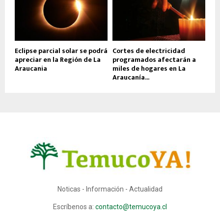
Eclipse parcial solar se podrá
Cortes de electricidad
apreciar en la Región de La
programados afectarán a
Araucania
miles de hogares en La
Araucanía...
Noticas - Información - Actualidad
Escríbenos a:
contacto@temucoya.cl