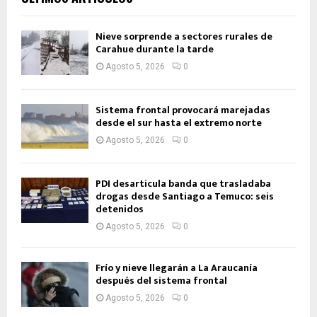
Nieve sorprende a sectores rurales de
Carahue durante la tarde
Agosto 5, 2026
0
Sistema frontal provocará marejadas
desde el sur hasta el extremo norte
Agosto 5, 2026
0
PDI desarticula banda que trasladaba
drogas desde Santiago a Temuco: seis
detenidos
Agosto 5, 2026
0
Frío y nieve llegarán a La Araucanía
después del sistema frontal
Agosto 5, 2026
0