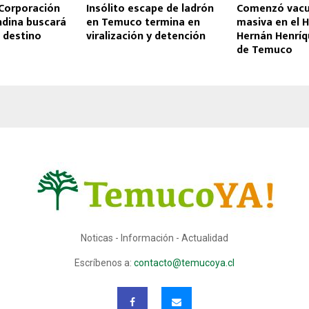
 Corporación
Insólito escape de ladrón
Comenzó vacu
ndina buscará
en Temuco termina en
masiva en el H
 destino
viralización y detención
Hernán Henríq
de Temuco
Noticas - Información - Actualidad
Escríbenos a:
contacto@temucoya.cl