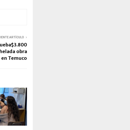
UIENTE ARTÍCULO
rueba$3.800
nhelada obra
 en Temuco