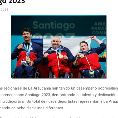
go 2023
, 2023
as regionales de La Araucanía han tenido un desempeño sobresalien
namericanos Santiago 2023, demostrando su talento y dedicación 
ultideportiva. Un total de nueve deportistas representan a La Arau
ipando en ocho disciplinas diferentes.