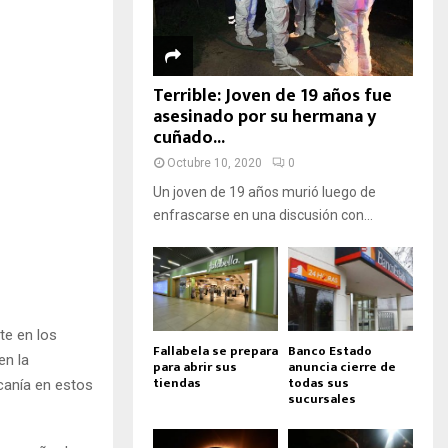
Terrible: Joven de 19 años fue
asesinado por su hermana y
cuñado...
Octubre 10, 2020
0
Un joven de 19 años murió luego de
enfrascarse en una discusión con...
te en los
Fallabela se prepara
Banco Estado
en la
para abrir sus
anuncia cierre de
tiendas
todas sus
canía en estos
sucursales