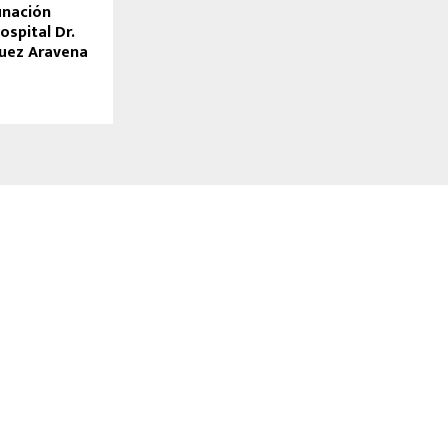
nación
ospital Dr.
uez Aravena