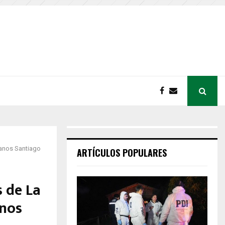
anos Santiago
ARTÍCULOS POPULARES
 de La
anos