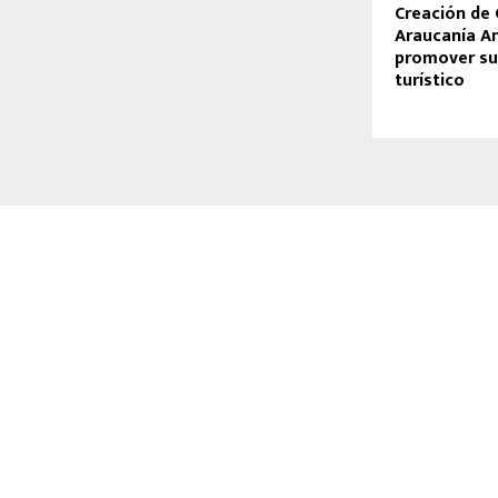
Creación de
Araucanía A
promover su
turístico