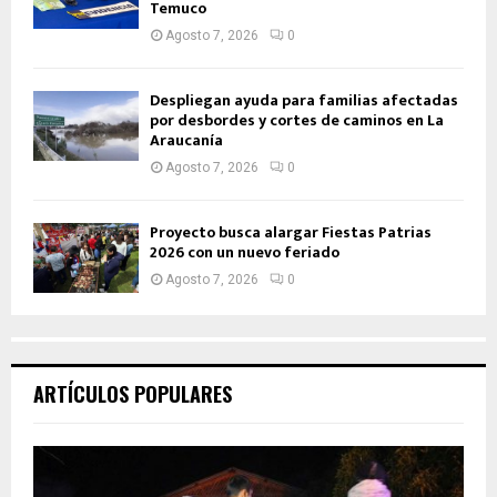
Temuco
Agosto 7, 2026
0
Despliegan ayuda para familias afectadas
por desbordes y cortes de caminos en La
Araucanía
Agosto 7, 2026
0
Proyecto busca alargar Fiestas Patrias
2026 con un nuevo feriado
Agosto 7, 2026
0
ARTÍCULOS POPULARES