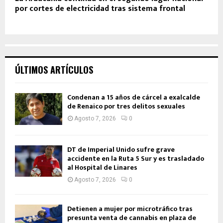
por cortes de electricidad tras sistema frontal
ÚLTIMOS ARTÍCULOS
Condenan a 15 años de cárcel a exalcalde
de Renaico por tres delitos sexuales
Agosto 7, 2026
0
DT de Imperial Unido sufre grave
accidente en la Ruta 5 Sur y es trasladado
al Hospital de Linares
Agosto 7, 2026
0
Detienen a mujer por microtráfico tras
presunta venta de cannabis en plaza de