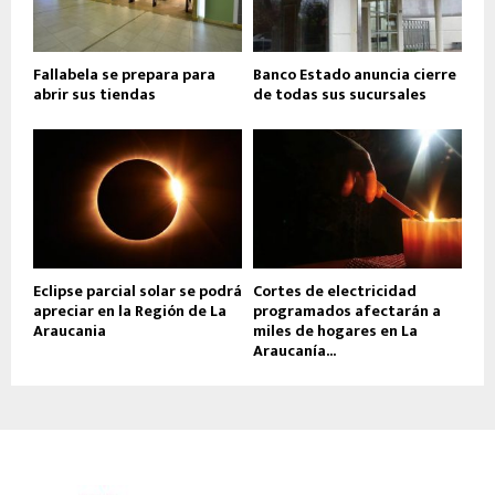
Fallabela se prepara para
Banco Estado anuncia cierre
abrir sus tiendas
de todas sus sucursales
Eclipse parcial solar se podrá
Cortes de electricidad
apreciar en la Región de La
programados afectarán a
Araucania
miles de hogares en La
Araucanía...