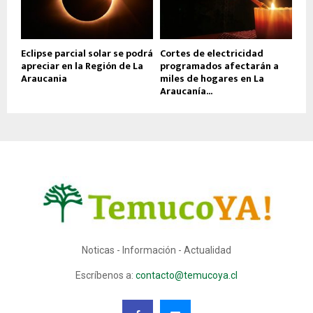
Eclipse parcial solar se podrá
Cortes de electricidad
apreciar en la Región de La
programados afectarán a
Araucania
miles de hogares en La
Araucanía...
Noticas - Información - Actualidad
Escríbenos a:
contacto@temucoya.cl