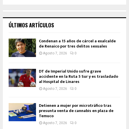
ÚLTIMOS ARTÍCULOS
Condenan a 15 años de cárcel a exalcalde
de Renaico por tres delitos sexuales
Agosto 7, 2026
0
DT de Imperial Unido sufre grave
accidente en la Ruta 5 Sur y es trasladado
al Hospital de Linares
Agosto 7, 2026
0
Detienen a mujer por microtráfico tras
presunta venta de cannabis en plaza de
Temuco
Agosto 7, 2026
0