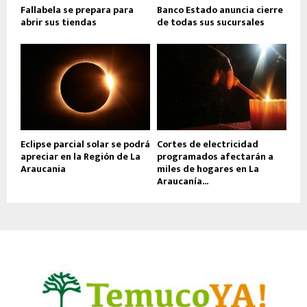
Fallabela se prepara para
Banco Estado anuncia cierre
abrir sus tiendas
de todas sus sucursales
Eclipse parcial solar se podrá
Cortes de electricidad
apreciar en la Región de La
programados afectarán a
Araucania
miles de hogares en La
Araucanía...