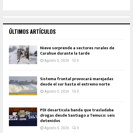
ÚLTIMOS ARTÍCULOS
Nieve sorprende a sectores rurales de
Carahue durante la tarde
Agosto 5, 2026
0
Sistema frontal provocará marejadas
desde el sur hasta el extremo norte
Agosto 5, 2026
0
PDI desarticula banda que trasladaba
drogas desde Santiago a Temuco: seis
detenidos
Agosto 5, 2026
0