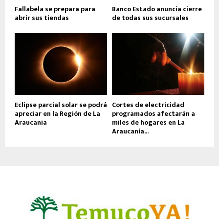
Fallabela se prepara para
Banco Estado anuncia cierre
abrir sus tiendas
de todas sus sucursales
Eclipse parcial solar se podrá
Cortes de electricidad
apreciar en la Región de La
programados afectarán a
Araucania
miles de hogares en La
Araucanía...