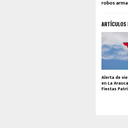
robos arma
ARTÍCULOS
Alerta de v
en La Arauca
Fiestas Patr