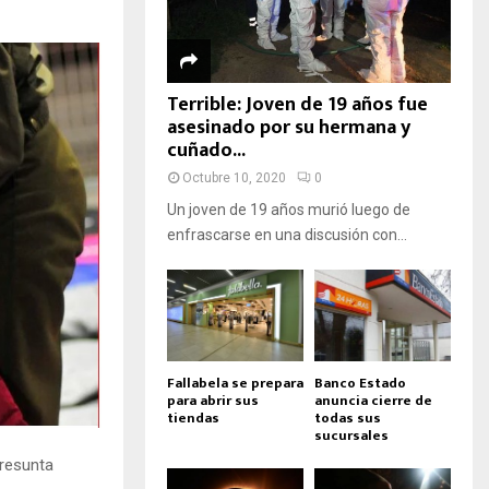
Terrible: Joven de 19 años fue
asesinado por su hermana y
cuñado...
Octubre 10, 2020
0
Un joven de 19 años murió luego de
enfrascarse en una discusión con...
Fallabela se prepara
Banco Estado
para abrir sus
anuncia cierre de
tiendas
todas sus
sucursales
presunta