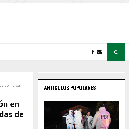
das de marca
ARTÍCULOS POPULARES
ión en
das de