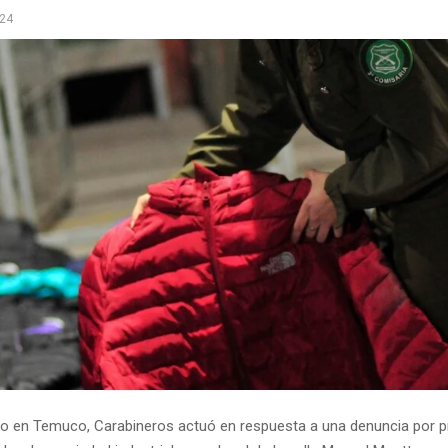
024
vo en Temuco, Carabineros actuó en respuesta a una denuncia por 