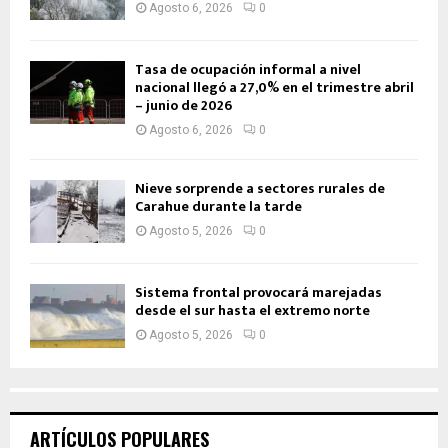
Agosto 6, 2026
0
Tasa de ocupación informal a nivel
nacional llegó a 27,0% en el trimestre abril
– junio de 2026
Agosto 6, 2026
0
Nieve sorprende a sectores rurales de
Carahue durante la tarde
Agosto 5, 2026
0
Sistema frontal provocará marejadas
desde el sur hasta el extremo norte
Agosto 5, 2026
0
ARTÍCULOS POPULARES