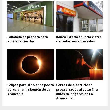
Fallabela se prepara para
Banco Estado anuncia cierre
abrir sus tiendas
de todas sus sucursales
Eclipse parcial solar se podrá
Cortes de electricidad
apreciar en la Región de La
programados afectarán a
Araucania
miles de hogares en La
Araucanía...