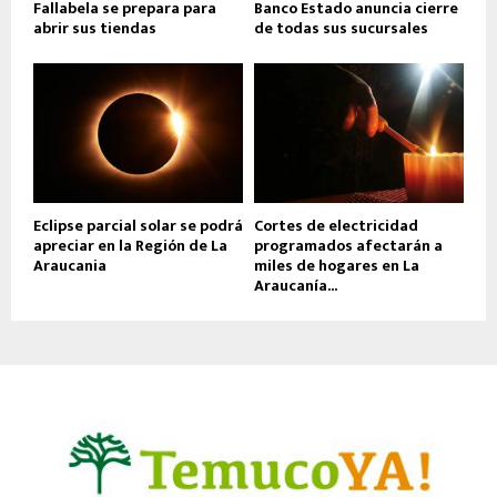
Fallabela se prepara para
Banco Estado anuncia cierre
abrir sus tiendas
de todas sus sucursales
Eclipse parcial solar se podrá
Cortes de electricidad
apreciar en la Región de La
programados afectarán a
Araucania
miles de hogares en La
Araucanía...