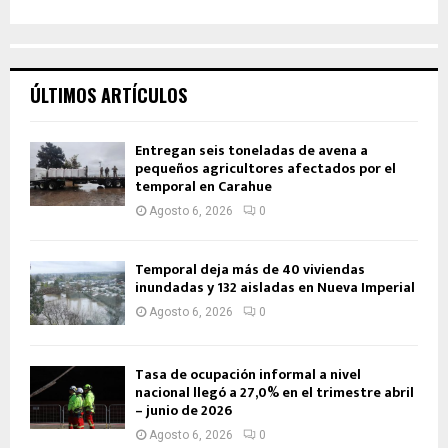
ÚLTIMOS ARTÍCULOS
Entregan seis toneladas de avena a
pequeños agricultores afectados por el
temporal en Carahue
Agosto 6, 2026
0
Temporal deja más de 40 viviendas
inundadas y 132 aisladas en Nueva Imperial
Agosto 6, 2026
0
Tasa de ocupación informal a nivel
nacional llegó a 27,0% en el trimestre abril
– junio de 2026
Agosto 6, 2026
0