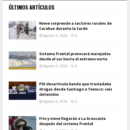
ÚLTIMOS ARTÍCULOS
Nieve sorprende a sectores rurales de
Carahue durante la tarde
Agosto 5, 2026
0
Sistema frontal provocará marejadas
desde el sur hasta el extremo norte
Agosto 5, 2026
0
PDI desarticula banda que trasladaba
drogas desde Santiago a Temuco: seis
detenidos
Agosto 5, 2026
0
Frío y nieve llegarán a La Araucanía
después del sistema frontal