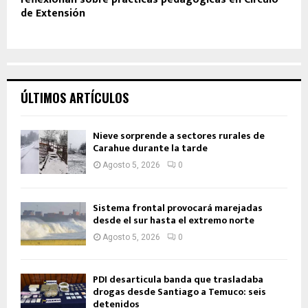
de Extensión
ÚLTIMOS ARTÍCULOS
Nieve sorprende a sectores rurales de
Carahue durante la tarde
Agosto 5, 2026
0
Sistema frontal provocará marejadas
desde el sur hasta el extremo norte
Agosto 5, 2026
0
PDI desarticula banda que trasladaba
drogas desde Santiago a Temuco: seis
detenidos