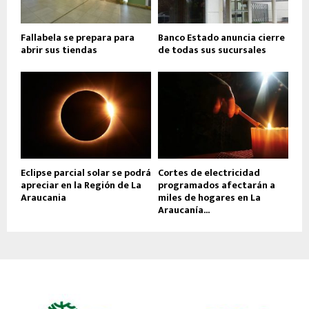
Fallabela se prepara para
Banco Estado anuncia cierre
abrir sus tiendas
de todas sus sucursales
Eclipse parcial solar se podrá
Cortes de electricidad
apreciar en la Región de La
programados afectarán a
Araucania
miles de hogares en La
Araucanía...