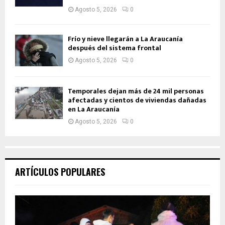
Agosto 5, 2026
0
Frío y nieve llegarán a La Araucanía
después del sistema frontal
Agosto 5, 2026
0
Temporales dejan más de 24 mil personas
afectadas y cientos de viviendas dañadas
en La Araucanía
Agosto 5, 2026
0
ARTÍCULOS POPULARES