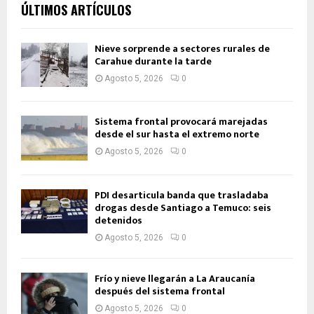
ÚLTIMOS ARTÍCULOS
Nieve sorprende a sectores rurales de
Carahue durante la tarde
Agosto 5, 2026
0
Sistema frontal provocará marejadas
desde el sur hasta el extremo norte
Agosto 5, 2026
0
PDI desarticula banda que trasladaba
drogas desde Santiago a Temuco: seis
detenidos
Agosto 5, 2026
0
Frío y nieve llegarán a La Araucanía
después del sistema frontal
Agosto 5, 2026
0