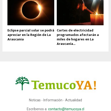
Eclipse parcial solar se podrá
Cortes de electricidad
apreciar en la Región de La
programados afectarán a
Araucania
miles de hogares en La
Araucanía...
Noticas - Información - Actualidad
Escríbenos a:
contacto@temucoya.cl