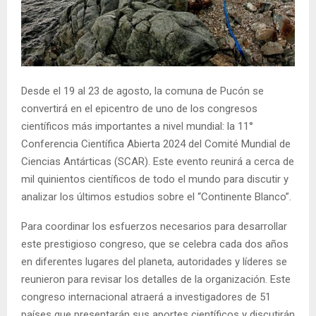
E
N
U
Desde el 19 al 23 de agosto, la comuna de Pucón se
convertirá en el epicentro de uno de los congresos
científicos más importantes a nivel mundial: la 11°
Conferencia Científica Abierta 2024 del Comité Mundial de
Ciencias Antárticas (SCAR). Este evento reunirá a cerca de
mil quinientos científicos de todo el mundo para discutir y
analizar los últimos estudios sobre el “Continente Blanco”.
Para coordinar los esfuerzos necesarios para desarrollar
este prestigioso congreso, que se celebra cada dos años
en diferentes lugares del planeta, autoridades y líderes se
reunieron para revisar los detalles de la organización. Este
congreso internacional atraerá a investigadores de 51
países que presentarán sus aportes científicos y discutirán