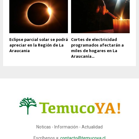
Eclipse parcial solar se podrá
Cortes de electricidad
apreciar en la Región de La
programados afectarán a
Araucania
miles de hogares en La
Araucanía...
Noticas - Información - Actualidad
Escríbenos a:
contacto@temucoya.cl