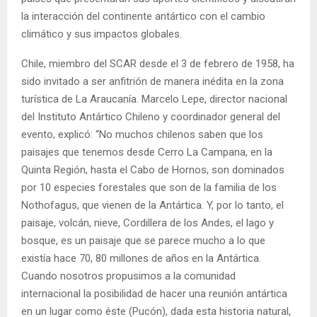
la interacción del continente antártico con el cambio
climático y sus impactos globales.
Chile, miembro del SCAR desde el 3 de febrero de 1958, ha
sido invitado a ser anfitrión de manera inédita en la zona
turística de La Araucanía. Marcelo Lepe, director nacional
del Instituto Antártico Chileno y coordinador general del
evento, explicó: “No muchos chilenos saben que los
paisajes que tenemos desde Cerro La Campana, en la
Quinta Región, hasta el Cabo de Hornos, son dominados
por 10 especies forestales que son de la familia de los
Nothofagus, que vienen de la Antártica. Y, por lo tanto, el
paisaje, volcán, nieve, Cordillera de los Andes, el lago y
bosque, es un paisaje que se parece mucho a lo que
existía hace 70, 80 millones de años en la Antártica.
Cuando nosotros propusimos a la comunidad
internacional la posibilidad de hacer una reunión antártica
en un lugar como éste (Pucón), dada esta historia natural,