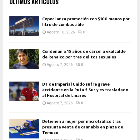
ÚLTIMOS ARTÍCULOS
Copec lanza promoción con $100 menos por
litro de combustible
Agosto 10, 2026
0
Condenan a 15 años de cárcel a exalcalde
de Renaico por tres delitos sexuales
Agosto 7, 2026
0
DT de Imperial Unido sufre grave
accidente en la Ruta 5 Sur y es trasladado
al Hospital de Linares
Agosto 7, 2026
0
Detienen a mujer por microtráfico tras
presunta venta de cannabis en plaza de
Temuco