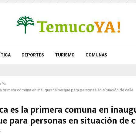
ÍTICA
DEPORTES
TURISMO
COMUNAS
 Ya
s la primera comuna en inaugurar albergue para personas en situación de calle
rica es la primera comuna en inaug
ue para personas en situación de c
4