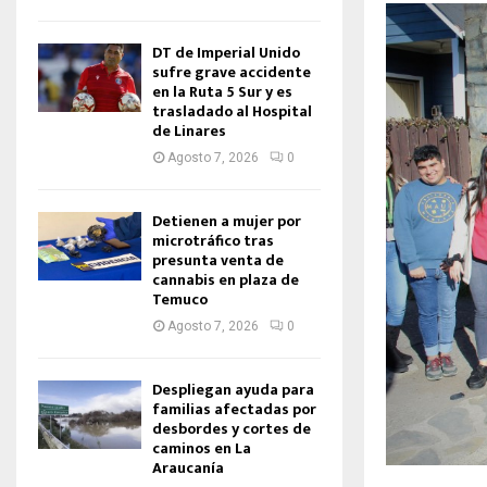
DT de Imperial Unido
sufre grave accidente
en la Ruta 5 Sur y es
trasladado al Hospital
de Linares
Agosto 7, 2026
0
Detienen a mujer por
microtráfico tras
presunta venta de
cannabis en plaza de
Temuco
Agosto 7, 2026
0
Despliegan ayuda para
familias afectadas por
desbordes y cortes de
caminos en La
Araucanía