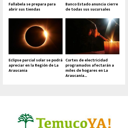
Fallabela se prepara para
Banco Estado anuncia cierre
abrir sus tiendas
de todas sus sucursales
Eclipse parcial solar se podrá
Cortes de electricidad
apreciar en la Región de La
programados afectarán a
Araucania
miles de hogares en La
Araucanía...