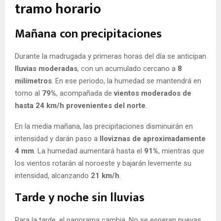
tramo horario
Mañana con precipitaciones
Durante la madrugada y primeras horas del día se anticipan
lluvias moderadas
, con un acumulado cercano a
8
milímetros
. En ese periodo, la humedad se mantendrá en
torno al
79%
, acompañada de
vientos moderados de
hasta 24 km/h provenientes del norte
.
En la media mañana, las precipitaciones disminuirán en
intensidad y darán paso a
lloviznas de aproximadamente
4 mm
. La humedad aumentará hasta el
91%
, mientras que
los vientos rotarán al noroeste y bajarán levemente su
intensidad, alcanzando
21 km/h
.
Tarde y noche sin lluvias
Para la tarde, el panorama cambia. No se esperan nuevas