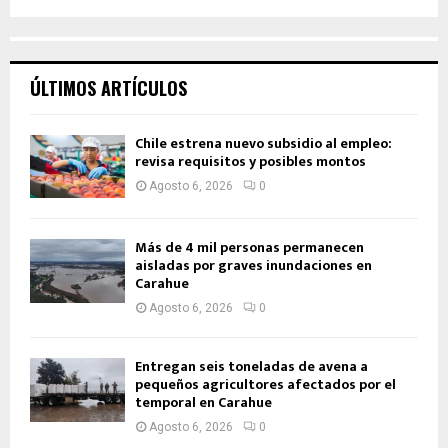
ÚLTIMOS ARTÍCULOS
Chile estrena nuevo subsidio al empleo:
revisa requisitos y posibles montos
Agosto 6, 2026
0
Más de 4 mil personas permanecen
aisladas por graves inundaciones en
Carahue
Agosto 6, 2026
0
Entregan seis toneladas de avena a
pequeños agricultores afectados por el
temporal en Carahue
Agosto 6, 2026
0