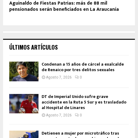
Aguinaldo de Fiestas Patrias: más de 88 mil
pensionados serán beneficiados en La Araucanía
ÚLTIMOS ARTÍCULOS
Condenan a 15 años de cárcel a exalcalde
de Renaico por tres delitos sexuales
Agosto 7, 2026
0
DT de Imperial Unido sufre grave
accidente en la Ruta 5 Sur y es trasladado
al Hospital de Linares
Agosto 7, 2026
0
Detienen a mujer por microtráfico tras