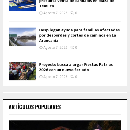
presunta venta de cannabis en plaza de
Temuco
Agosto 7, 2026
0
Despliegan ayuda para familias afectadas
por desbordes y cortes de caminos en La
Araucanía
Agosto 7, 2026
0
Proyecto busca alargar Fiestas Patrias
2026 con un nuevo feriado
Agosto 7, 2026
0
ARTÍCULOS POPULARES