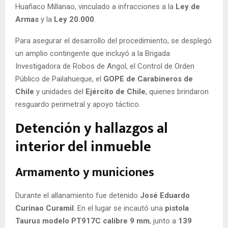
Huañaco Millanao, vinculado a infracciones a la
Ley de
Armas
y la
Ley 20.000
.
Para asegurar el desarrollo del procedimiento, se desplegó
un amplio contingente que incluyó a la Brigada
Investigadora de Robos de Angol, el Control de Orden
Público de Pailahueque, el
GOPE de Carabineros de
Chile
y unidades del
Ejército de Chile
, quienes brindaron
resguardo perimetral y apoyo táctico.
Detención y hallazgos al
interior del inmueble
Armamento y municiones
Durante el allanamiento fue detenido
José Eduardo
Curinao Curamil
. En el lugar se incautó una
pistola
Taurus modelo PT917C calibre 9 mm
, junto a
139