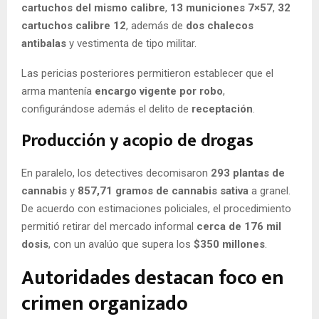
cartuchos del mismo calibre
,
13 municiones 7×57
,
32
cartuchos calibre 12
, además de
dos chalecos
antibalas
y vestimenta de tipo militar.
Las pericias posteriores permitieron establecer que el
arma mantenía
encargo vigente por robo
,
configurándose además el delito de
receptación
.
Producción y acopio de drogas
En paralelo, los detectives decomisaron
293 plantas de
cannabis
y
857,71 gramos de cannabis sativa
a granel.
De acuerdo con estimaciones policiales, el procedimiento
permitió retirar del mercado informal
cerca de 176 mil
dosis
, con un avalúo que supera los
$350 millones
.
Autoridades destacan foco en
crimen organizado