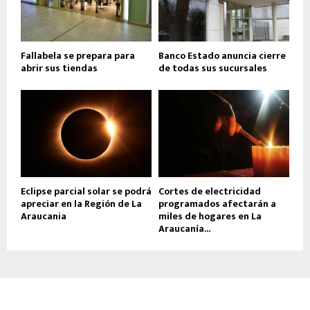
Fallabela se prepara para
Banco Estado anuncia cierre
abrir sus tiendas
de todas sus sucursales
Eclipse parcial solar se podrá
Cortes de electricidad
apreciar en la Región de La
programados afectarán a
Araucania
miles de hogares en La
Araucanía...