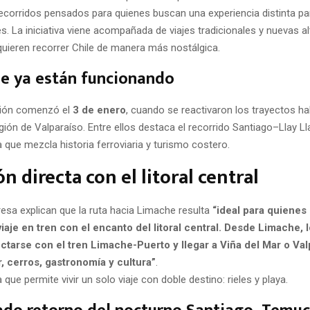
ecorridos pensados para quienes buscan una experiencia distinta par
. La iniciativa viene acompañada de viajes tradicionales y nuevas al
quieren recorrer Chile de manera más nostálgica.
e ya están funcionando
ión comenzó el
3 de enero
, cuando se reactivaron los trayectos ha
gión de Valparaíso. Entre ellos destaca el recorrido Santiago–Llay L
a que mezcla historia ferroviaria y turismo costero.
n directa con el litoral central
esa explican que la ruta hacia Limache resulta
“ideal para quienes
iaje en tren con el encanto del litoral central. Desde Limache, 
tarse con el tren Limache-Puerto y llegar a Viña del Mar o Val
 cerros, gastronomía y cultura”
.
que permite vivir un solo viaje con doble destino: rieles y playa.