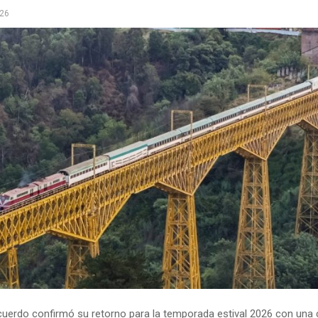
026
ecuerdo confirmó su retorno para la temporada estival 2026 con una 