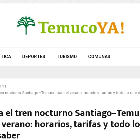
ÍTICA
DEPORTES
TURISMO
COMUNAS
 Ya
ren nocturno Santiago–Temuco para el verano: horarios, tarifas y todo lo que
a el tren nocturno Santiago–Temu
 verano: horarios, tarifas y todo l
saber