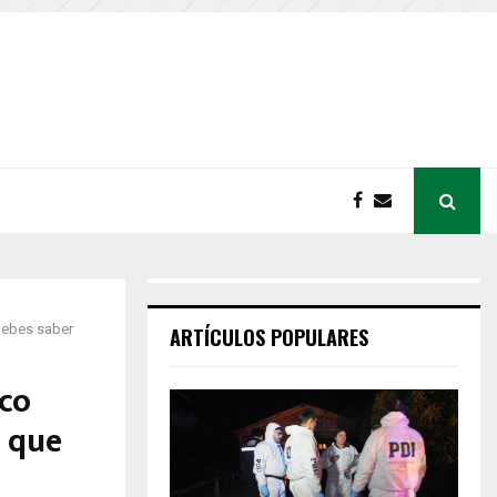
 debes saber
ARTÍCULOS POPULARES
co
o que