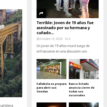
Terrible: Joven de 19 años fue
asesinado por su hermana y
cuñado...
Octubre 10, 2020
0
Un joven de 19 años murió luego de
enfrascarse en una discusión con...
Fallabela se prepara
Banco Estado
para abrir sus
anuncia cierre de
tiendas
todas sus
sucursales
cartelera