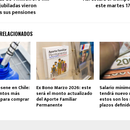
 jubiladas vieron
este martes 17
 sus pensiones
 RELACIONADOS
osene en Chile:
Ex Bono Marzo 2026: este
Salario mínimo
untos más
será el monto actualizado
tendrá nuevo 
para comprar
del Aporte Familiar
estos son los
Permanente
plazos definid