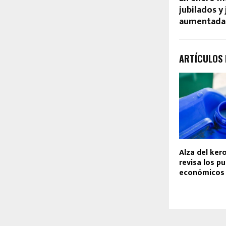
jubilados y
aumentadas
ARTÍCULOS
Alza del ker
revisa los p
económicos 