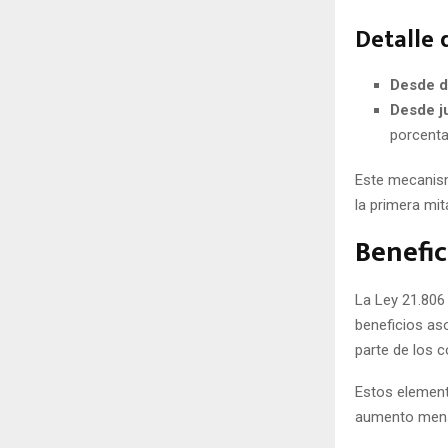
Detalle 
Desde d
Desde j
porcenta
Este mecanism
la primera mit
Benefic
La Ley 21.806 
beneficios aso
parte de los 
Estos elemento
aumento mens