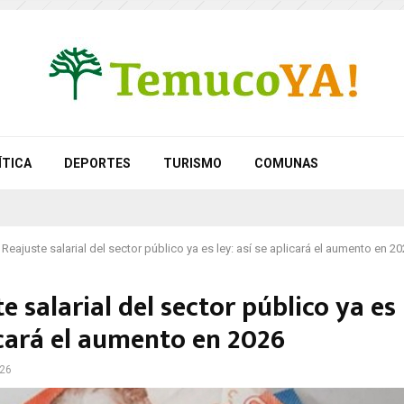
ÍTICA
DEPORTES
TURISMO
COMUNAS
Reajuste salarial del sector público ya es ley: así se aplicará el aumento en 2
e salarial del sector público ya es 
icará el aumento en 2026
026