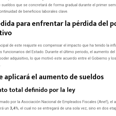
 sueldos que se concretará de forma gradual durante el primer sem
ontinuidad de beneficios laborales clave.
ida para enfrentar la pérdida del p
tivo
incipal de este reajuste es compensar el impacto que ha tenido la infl
s funcionarios del Estado. Durante el último periodo, el aumento del
 poder adquisitivo, lo que motivó este acuerdo entre el Gobierno y lo
.
 aplicará el aumento de sueldos
to total definido por la ley
rmado por la Asociación Nacional de Empleados Fiscales (Anef), el
ará un
3,4%
, el cual no se entregará de una sola vez, sino en dos et