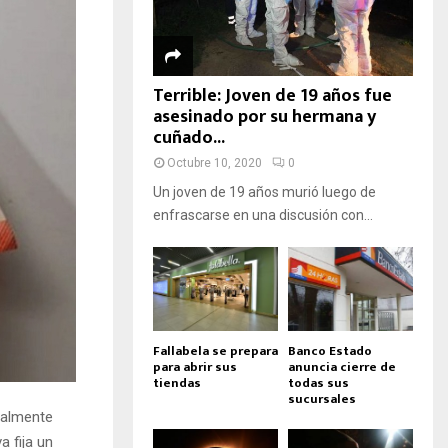
Terrible: Joven de 19 años fue
asesinado por su hermana y
cuñado...
Octubre 10, 2020
0
Un joven de 19 años murió luego de
enfrascarse en una discusión con...
Fallabela se prepara
Banco Estado
para abrir sus
anuncia cierre de
tiendas
todas sus
sucursales
ialmente
a fija un