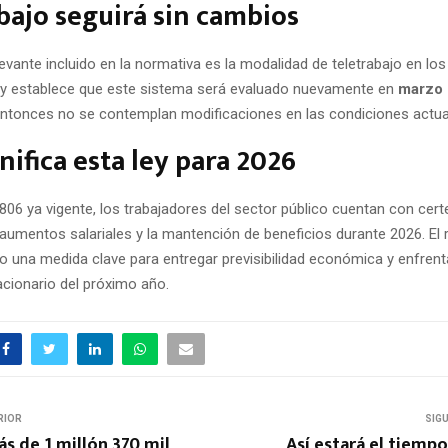
bajo seguirá sin cambios
evante incluido en la normativa es la modalidad de teletrabajo en los
ley establece que este sistema será evaluado nuevamente en
marzo 
entonces no se contemplan modificaciones en las condiciones actua
nifica esta ley para 2026
806 ya vigente, los trabajadores del sector público cuentan con cert
aumentos salariales y la mantención de beneficios durante 2026. El 
 una medida clave para entregar previsibilidad económica y enfrenta
acionario del próximo año.
RIOR
SIG
s de 1 millón 370 mil
Así estará el tiemp