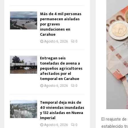
Más de 4 mil personas
permanecen aisladas
por graves
inundaciones en
Carahue
Agosto 6, 2026
0
Entregan seis
toneladas de avena a
pequeños agricultores
afectados por el
temporal en Carahue
Agosto 6, 2026
0
Temporal deja más de
40 viviendas inundadas
y 132 aisladas en Nueva
Imperial
El reajuste d
Agosto 6, 2026
0
establecido tr