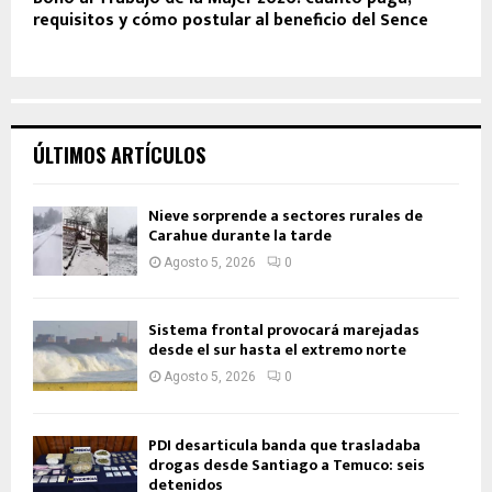
requisitos y cómo postular al beneficio del Sence
ÚLTIMOS ARTÍCULOS
Nieve sorprende a sectores rurales de
Carahue durante la tarde
Agosto 5, 2026
0
Sistema frontal provocará marejadas
desde el sur hasta el extremo norte
Agosto 5, 2026
0
PDI desarticula banda que trasladaba
drogas desde Santiago a Temuco: seis
detenidos