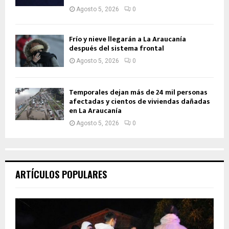
Agosto 5, 2026
0
Frío y nieve llegarán a La Araucanía
después del sistema frontal
Agosto 5, 2026
0
Temporales dejan más de 24 mil personas
afectadas y cientos de viviendas dañadas
en La Araucanía
Agosto 5, 2026
0
ARTÍCULOS POPULARES