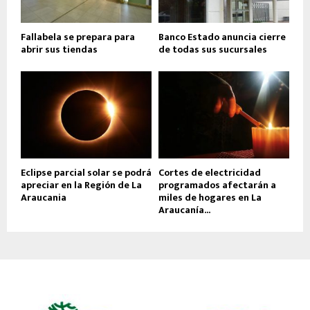
Fallabela se prepara para
Banco Estado anuncia cierre
abrir sus tiendas
de todas sus sucursales
Eclipse parcial solar se podrá
Cortes de electricidad
apreciar en la Región de La
programados afectarán a
Araucania
miles de hogares en La
Araucanía...