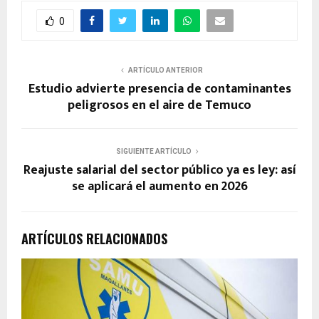
0
ARTÍCULO ANTERIOR
Estudio advierte presencia de contaminantes
peligrosos en el aire de Temuco
SIGUIENTE ARTÍCULO
Reajuste salarial del sector público ya es ley: así
se aplicará el aumento en 2026
ARTÍCULOS RELACIONADOS