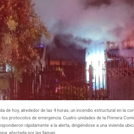
da de hoy, alrededor de las 4 horas, un incendio estructural en la c
ó los protocolos de emergencia. Cuatro unidades de la Primera Comi
spondieron rápidamente a la alerta, dirigiéndose a una vivienda ubic
na, afectada por las llamas.