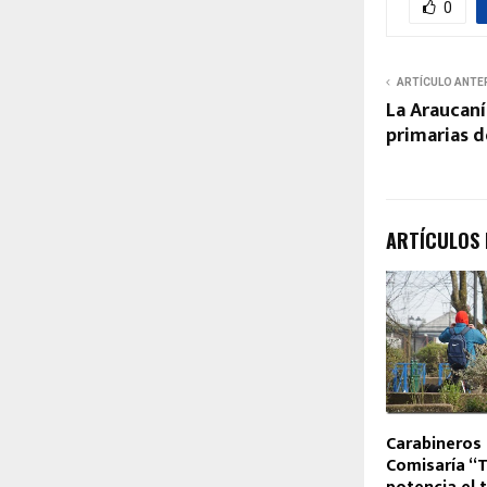
0
ARTÍCULO ANTE
La Araucanía
primarias d
ARTÍCULOS
Carabineros 
Comisaría “