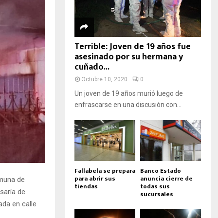
Terrible: Joven de 19 años fue
asesinado por su hermana y
cuñado...
Octubre 10, 2020
0
Un joven de 19 años murió luego de
enfrascarse en una discusión con...
Fallabela se prepara
Banco Estado
para abrir sus
anuncia cierre de
omuna de
tiendas
todas sus
saría de
sucursales
ada en calle