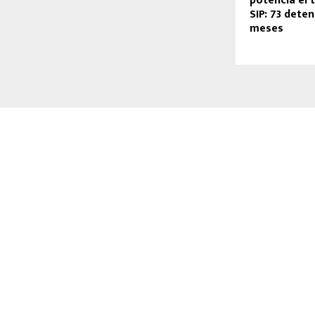
potencia el 
SIP: 73 deten
meses