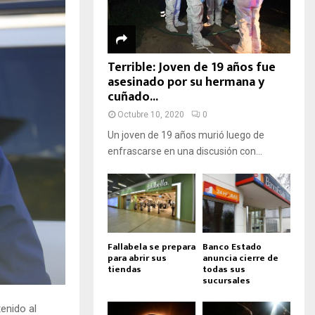
Terrible: Joven de 19 años fue
asesinado por su hermana y
cuñado...
Octubre 10, 2020
0
Un joven de 19 años murió luego de
enfrascarse en una discusión con...
Fallabela se prepara
Banco Estado
para abrir sus
anuncia cierre de
tiendas
todas sus
sucursales
tenido al