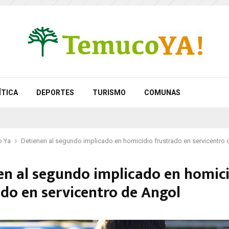
ÍTICA
DEPORTES
TURISMO
COMUNAS
 Ya
Detienen al segundo implicado en homicidio frustrado en servicentro
en al segundo implicado en homic
ado en servicentro de Angol