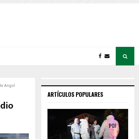
 de Angol
ARTÍCULOS POPULARES
idio