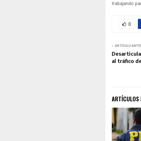
trabajando par
0
ARTÍCULO ANTE
Desarticula
al tráfico 
ARTÍCULOS