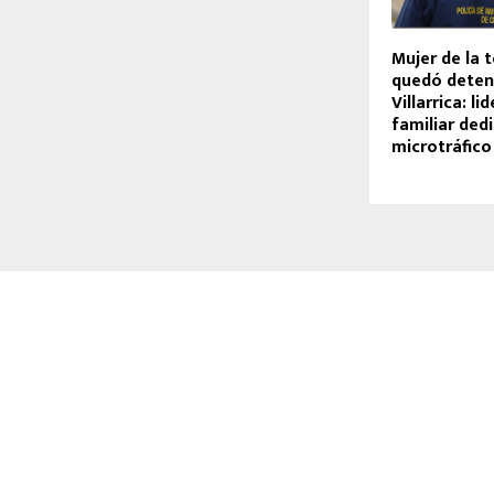
Mujer de la 
quedó deten
Villarrica: li
familiar ded
microtráfico