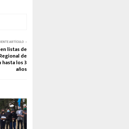
UIENTE ARTÍCULO
en listas de
 Regional de
hasta los 3
años