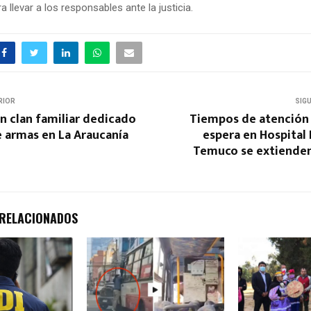
a llevar a los responsables ante la justicia.
RIOR
SIG
n clan familiar dedicado
Tiempos de atención 
de armas en La Araucanía
espera en Hospital
Temuco se extienden 
 RELACIONADOS