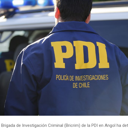
 Brigada de Investigación Criminal (Bricrim) de la PDI en Angol ha de