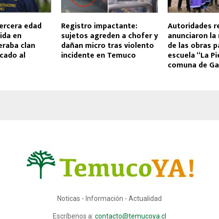
tercera edad
Registro impactante:
Autoridades r
ida en
sujetos agreden a chofer y
anunciaron la 
deraba clan
dañan micro tras violento
de las obras p
icado al
incidente en Temuco
escuela “La Pi
comuna de Ga
Noticas - Información - Actualidad
Escríbenos a:
contacto@temucoya.cl