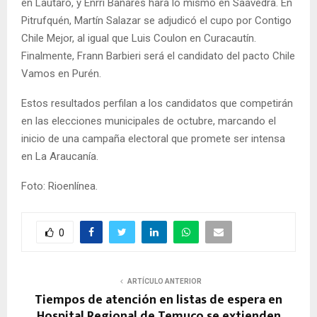
en Lautaro, y Enrri Bañares hará lo mismo en Saavedra. En
Pitrufquén, Martín Salazar se adjudicó el cupo por Contigo
Chile Mejor, al igual que Luis Coulon en Curacautín.
Finalmente, Frann Barbieri será el candidato del pacto Chile
Vamos en Purén.
Estos resultados perfilan a los candidatos que competirán
en las elecciones municipales de octubre, marcando el
inicio de una campaña electoral que promete ser intensa
en La Araucanía.
Foto: Rioenlínea.
0
ARTÍCULO ANTERIOR
Tiempos de atención en listas de espera en
Hospital Regional de Temuco se extienden