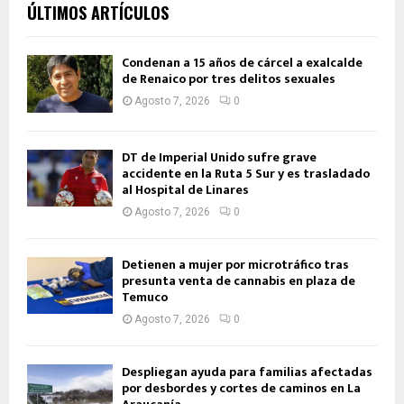
ÚLTIMOS ARTÍCULOS
Condenan a 15 años de cárcel a exalcalde
de Renaico por tres delitos sexuales
Agosto 7, 2026
0
DT de Imperial Unido sufre grave
accidente en la Ruta 5 Sur y es trasladado
al Hospital de Linares
Agosto 7, 2026
0
Detienen a mujer por microtráfico tras
presunta venta de cannabis en plaza de
Temuco
Agosto 7, 2026
0
Despliegan ayuda para familias afectadas
por desbordes y cortes de caminos en La