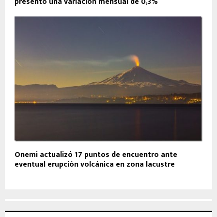
presentó una variación mensual de 0,3%
Onemi actualizó 17 puntos de encuentro ante
eventual erupción volcánica en zona lacustre