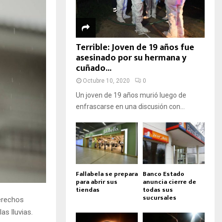
Terrible: Joven de 19 años fue
asesinado por su hermana y
cuñado...
Octubre 10, 2020
0
Un joven de 19 años murió luego de
enfrascarse en una discusión con...
Fallabela se prepara
Banco Estado
para abrir sus
anuncia cierre de
tiendas
todas sus
sucursales
derechos
as lluvias.