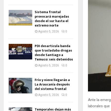
Sistema frontal
provocará marejadas
desde el sur hasta el
extremo norte
Agosto 5, 2026
0
PDI desarticula banda
que trasladaba drogas
desde Santiago a
Temuco: seis detenidos
Agosto 5, 2026
0
Frío y nieve llegarán a
La Araucanía después
del sistema frontal
Agosto 5, 2026
0
Ante la emerge
laborales que
Temporales dejan más