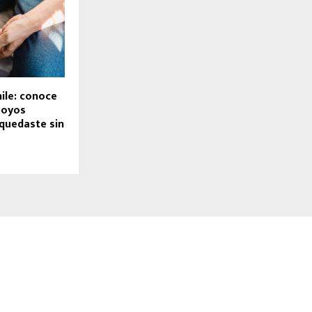
ile: conoce
poyos
 quedaste sin