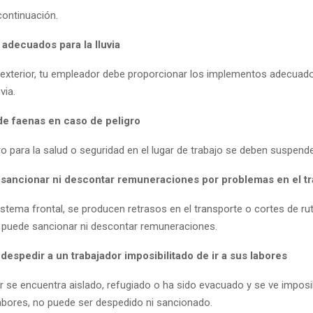
ontinuación.
adecuados para la lluvia
n exterior, tu empleador debe proporcionar los implementos adecuad
via.
e faenas en caso de peligro
gro para la salud o seguridad en el lugar de trabajo se deben suspend
sancionar ni descontar remuneraciones por problemas en el t
 sistema frontal, se producen retrasos en el transporte o cortes de rut
puede sancionar ni descontar remuneraciones.
espedir a un trabajador imposibilitado de ir a sus labores
or se encuentra aislado, refugiado o ha sido evacuado y se ve imposi
labores, no puede ser despedido ni sancionado.