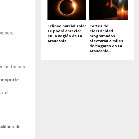
Eclipse parcial solar
Cortes de
se podrá apreciar
electricidad
os para
en la Región de La
programados
Araucania
afectarán a miles
de hogares en La
Araucanía...
er las faenas.
ransporte
a, el
bilitado de