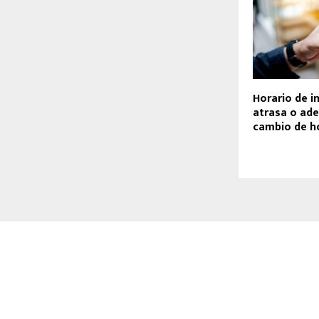
Horario de i
atrasa o ade
cambio de h