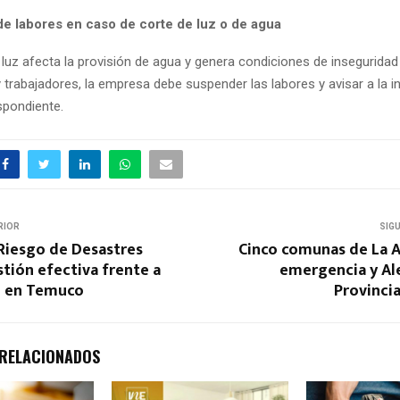
e labores en caso de corte de luz o de agua
 luz afecta la provisión de agua y genera condiciones de inseguridad
 trabajadores, la empresa debe suspender las labores y avisar a la i
spondiente.
RIOR
SIG
Riesgo de Desastres
Cinco comunas de La A
tión efectiva frente a
emergencia y Al
o en Temuco
Provinci
 RELACIONADOS