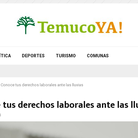
ÍTICA
DEPORTES
TURISMO
COMUNAS
Conoce tus derechos laborales ante las lluvias
tus derechos laborales ante las ll
4