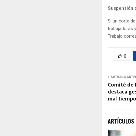
Suspensión d
Si un corte de
trabajadoras y
Trabajo corre
0
ARTÍCULO ANTE
Comité de 
destaca ges
mal tiemp
ARTÍCULOS