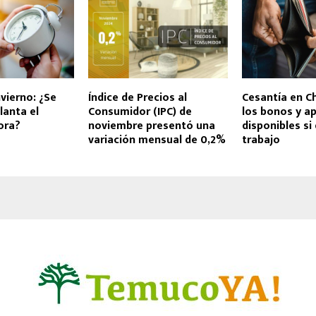
nvierno: ¿Se
Índice de Precios al
Cesantía en Ch
lanta el
Consumidor (IPC) de
los bonos y a
ora?
noviembre presentó una
disponibles si
variación mensual de 0,2%
trabajo