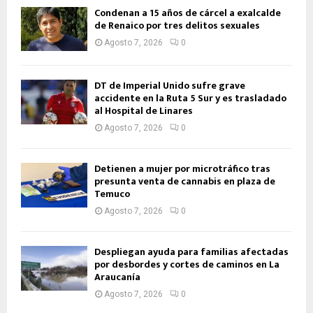
Condenan a 15 años de cárcel a exalcalde
de Renaico por tres delitos sexuales
Agosto 7, 2026
0
DT de Imperial Unido sufre grave
accidente en la Ruta 5 Sur y es trasladado
al Hospital de Linares
Agosto 7, 2026
0
Detienen a mujer por microtráfico tras
presunta venta de cannabis en plaza de
Temuco
Agosto 7, 2026
0
Despliegan ayuda para familias afectadas
por desbordes y cortes de caminos en La
Araucanía
Agosto 7, 2026
0