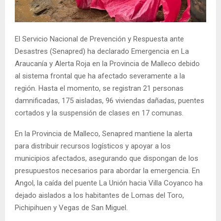
E
N
El Servicio Nacional de Prevención y Respuesta ante
Desastres (Senapred) ha declarado Emergencia en La
U
Araucanía y Alerta Roja en la Provincia de Malleco debido
al sistema frontal que ha afectado severamente a la
región. Hasta el momento, se registran 21 personas
damnificadas, 175 aisladas, 96 viviendas dañadas, puentes
cortados y la suspensión de clases en 17 comunas.
En la Provincia de Malleco, Senapred mantiene la alerta
para distribuir recursos logísticos y apoyar a los
municipios afectados, asegurando que dispongan de los
presupuestos necesarios para abordar la emergencia. En
Angol, la caída del puente La Unión hacia Villa Coyanco ha
dejado aislados a los habitantes de Lomas del Toro,
Pichipihuen y Vegas de San Miguel.