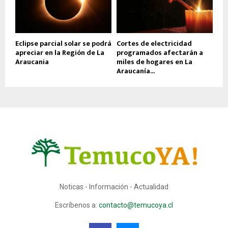
Eclipse parcial solar se podrá
Cortes de electricidad
apreciar en la Región de La
programados afectarán a
Araucania
miles de hogares en La
Araucanía...
Noticas - Información - Actualidad
Escríbenos a:
contacto@temucoya.cl