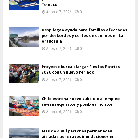
Temuco
Agosto 7, 2026
0
Despliegan ayuda para familias afectadas
por desbordes y cortes de caminos en La
Araucanía
Agosto 7, 2026
0
Proyecto busca alargar Fiestas Patrias
2026 con un nuevo feriado
Agosto 7, 2026
0
Chile estrena nuevo subsidio al empleo:
revisa requisitos y posibles montos
Agosto 6, 2026
0
Más de 4 mil personas permanecen
aisladas por graves inundaciones en