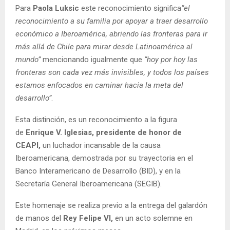
Para
Paola Luksic
este reconocimiento significa
“el
reconocimiento a su familia por apoyar a traer desarrollo
económico a Iberoamérica, abriendo las fronteras para ir
más allá de Chile para mirar desde Latinoamérica al
mundo”
mencionando igualmente que
“hoy por hoy las
fronteras son cada vez más invisibles, y todos los países
estamos enfocados en caminar hacia la meta del
desarrollo”
.
Esta distinción, es un reconocimiento a la figura
de
Enrique V. Iglesias, presidente de honor de
CEAPI,
un luchador incansable de la causa
Iberoamericana, demostrada por su trayectoria en el
Banco Interamericano de Desarrollo (BID), y en la
Secretaría General Iberoamericana (SEGIB).
Este homenaje se realiza previo a la entrega del galardón
de manos del
Rey Felipe VI,
en un acto solemne en