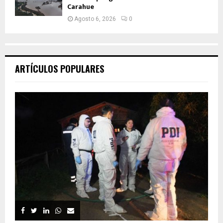
Carahue
Agosto 6, 2026
0
ARTÍCULOS POPULARES