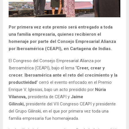
E
N
Por primera vez este premio será entregado a toda
una familia empresaria, quienes recibieron el
U
homenaje por parte del Consejo Empresarial Alianza
por Iberoamérica (CEAPI), en Cartagena de Indias.
El Congreso del Consejo Empresarial Alianza por
Iberoamérica (CEAPI), bajo el lema
‘Creer, crear y
crecer. Iberoamérica ante el reto del crecimiento y la
productividad’
cerró el evento enfocado en el Premio
Enrique V. Iglesias, bajo un acto presidido por
Núria
Vilanova,
presidenta de CEAPI y
Jaime
Gilinski,
presidente del VII Congreso CEAPI y presidente
del Grupo Gilinski, en el que por primera vez toda una
familia empresaria fue homenajeada.