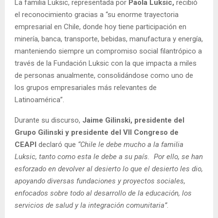
La familia Luksic, representada por
Paola Luksic,
recibió
el reconocimiento gracias a “su enorme trayectoria
empresarial en Chile, donde hoy tiene participación en
minería, banca, transporte, bebidas, manufactura y energía,
manteniendo siempre un compromiso social filantrópico a
través de la Fundación Luksic con la que impacta a miles
de personas anualmente, consolidándose como uno de
los grupos empresariales más relevantes de
Latinoamérica”.
Durante su discurso,
Jaime Gilinski, presidente del
Grupo Gilinski y presidente del VII Congreso de
CEAPI
declaró que
“Chile le debe mucho a la familia
Luksic, tanto como esta le debe a su país. Por ello, se han
esforzado en devolver al desierto lo que el desierto les dio,
apoyando diversas fundaciones y proyectos sociales,
enfocados sobre todo al desarrollo de la educación, los
servicios de salud y la integración comunitaria”
.