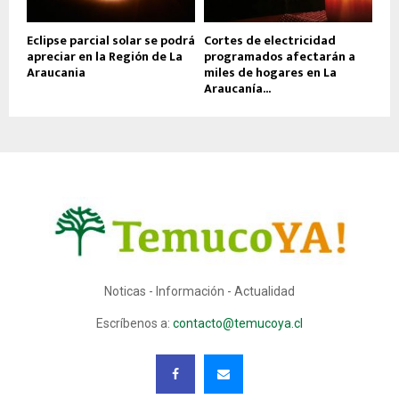
Eclipse parcial solar se podrá
Cortes de electricidad
apreciar en la Región de La
programados afectarán a
Araucania
miles de hogares en La
Araucanía...
Noticas - Información - Actualidad
Escríbenos a:
contacto@temucoya.cl