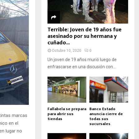
Terrible: Joven de 19 años fue
asesinado por su hermana y
cuñado...
Octubre 10, 2020
0
Un joven de 19 años murió luego de
enfrascarse en una discusión con...
Fallabela se prepara
Banco Estado
para abrir sus
anuncia cierre de
stintas marcas
tiendas
todas sus
sucursales
ico en el
en lugar no