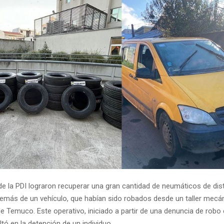
de la PDI lograron recuperar una gran cantidad de neumáticos de di
emás de un vehículo, que habían sido robados desde un taller mecán
e Temuco. Este operativo, iniciado a partir de una denuncia de robo 
ltó en la detención de un individuo.