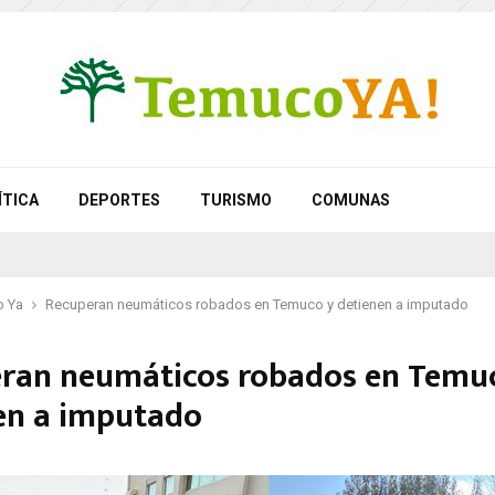
ÍTICA
DEPORTES
TURISMO
COMUNAS
 Ya
Recuperan neumáticos robados en Temuco y detienen a imputado
ran neumáticos robados en Temu
en a imputado