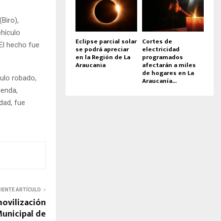
Biro),
ehículo
Eclipse parcial solar
Cortes de
El hecho fue
se podrá apreciar
electricidad
en la Región de La
programados
Araucania
afectarán a miles
de hogares en La
culo robado,
Araucanía...
ienda,
dad, fue
UIENTE ARTÍCULO
movilización
Municipal de