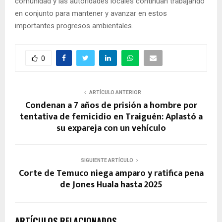
comunidad y las autoridades locales continúan trabajando
en conjunto para mantener y avanzar en estos
importantes progresos ambientales.
0
ARTÍCULO ANTERIOR
Condenan a 7 años de prisión a hombre por
tentativa de femicidio en Traiguén: Aplastó a
su expareja con un vehículo
SIGUIENTE ARTÍCULO
Corte de Temuco niega amparo y ratifica pena
de Jones Huala hasta 2025
ARTÍCULOS RELACIONADOS