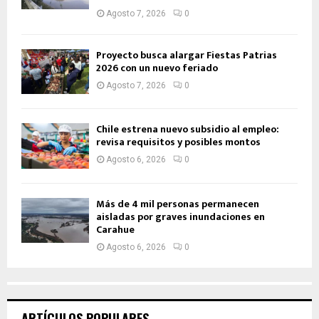
Agosto 7, 2026
0
Proyecto busca alargar Fiestas Patrias
2026 con un nuevo feriado
Agosto 7, 2026
0
Chile estrena nuevo subsidio al empleo:
revisa requisitos y posibles montos
Agosto 6, 2026
0
Más de 4 mil personas permanecen
aisladas por graves inundaciones en
Carahue
Agosto 6, 2026
0
ARTÍCULOS POPULARES