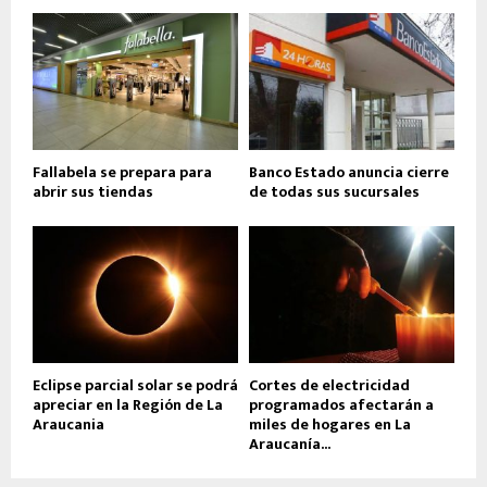
Fallabela se prepara para
Banco Estado anuncia cierre
abrir sus tiendas
de todas sus sucursales
Eclipse parcial solar se podrá
Cortes de electricidad
apreciar en la Región de La
programados afectarán a
Araucania
miles de hogares en La
Araucanía...