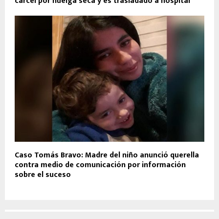
cárcel por huelga seca y es trasladado a hospital
Caso Tomás Bravo: Madre del niño anunció querella
contra medio de comunicación por información
sobre el suceso