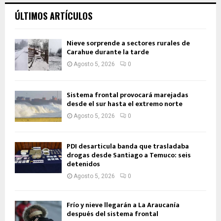
ÚLTIMOS ARTÍCULOS
Nieve sorprende a sectores rurales de
Carahue durante la tarde
Agosto 5, 2026
0
Sistema frontal provocará marejadas
desde el sur hasta el extremo norte
Agosto 5, 2026
0
PDI desarticula banda que trasladaba
drogas desde Santiago a Temuco: seis
detenidos
Agosto 5, 2026
0
Frío y nieve llegarán a La Araucanía
después del sistema frontal