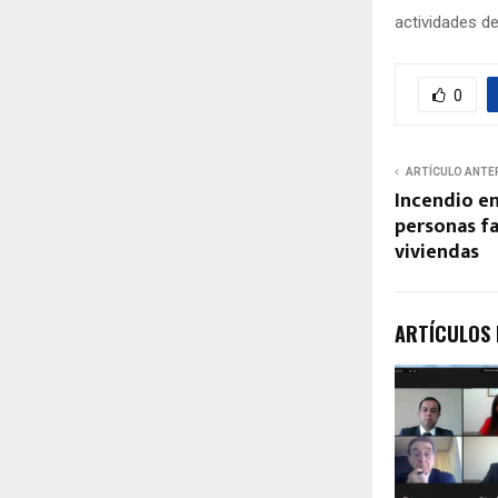
actividades d
0
ARTÍCULO ANTE
Incendio en
personas fa
viviendas
ARTÍCULOS