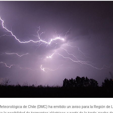
Meteorológica de Chile (DMC) ha emitido un aviso para la Región de 
e la posibilidad de tormentas eléctricas a partir de la tarde-noche d