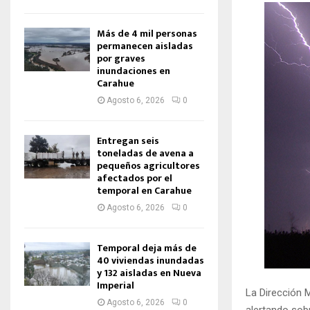
Más de 4 mil personas
permanecen aisladas
por graves
inundaciones en
Carahue
Agosto 6, 2026
0
Entregan seis
toneladas de avena a
pequeños agricultores
afectados por el
temporal en Carahue
Agosto 6, 2026
0
Temporal deja más de
40 viviendas inundadas
y 132 aisladas en Nueva
Imperial
La Dirección 
Agosto 6, 2026
0
alertando sobr