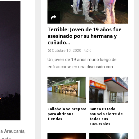
Terrible: Joven de 19 años fue
asesinado por su hermana y
cuñado...
Octubre 10, 2020
0
Un joven de 19 años murió luego de
enfrascarse en una discusión con...
Fallabela se prepara
Banco Estado
para abrir sus
anuncia cierre de
tiendas
todas sus
sucursales
La Araucanía,
e este