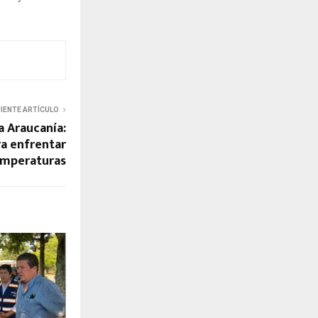
UIENTE ARTÍCULO
a Araucanía:
a enfrentar
temperaturas