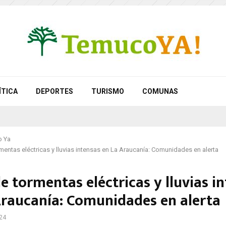
ÍTICA
DEPORTES
TURISMO
COMUNAS
 Ya
mentas eléctricas y lluvias intensas en La Araucanía: Comunidades en alerta
e tormentas eléctricas y lluvias i
Araucanía: Comunidades en alerta
24