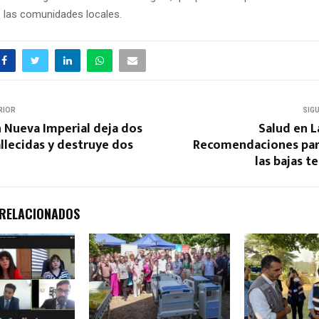
e las comunidades locales.
RIOR
SIG
 Nueva Imperial deja dos
Salud en L
llecidas y destruye dos
Recomendaciones par
las bajas 
 RELACIONADOS