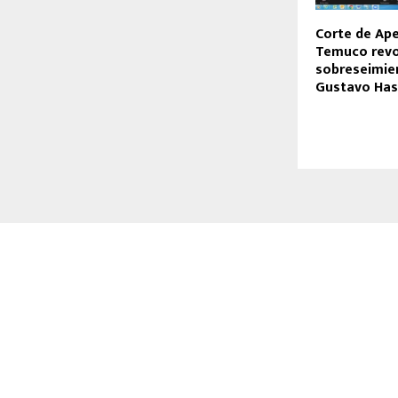
Corte de Ape
Temuco rev
sobreseimie
Gustavo Ha