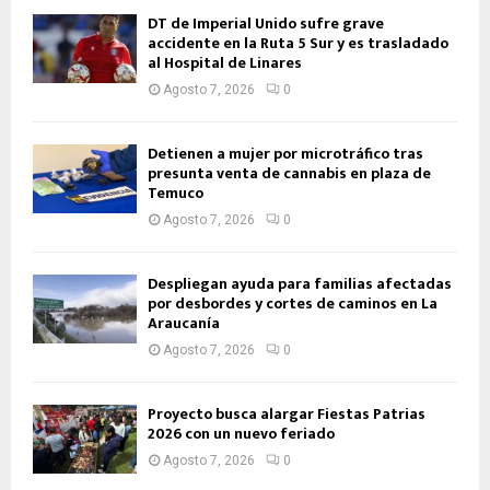
DT de Imperial Unido sufre grave
accidente en la Ruta 5 Sur y es trasladado
al Hospital de Linares
Agosto 7, 2026
0
Detienen a mujer por microtráfico tras
presunta venta de cannabis en plaza de
Temuco
Agosto 7, 2026
0
Despliegan ayuda para familias afectadas
por desbordes y cortes de caminos en La
Araucanía
Agosto 7, 2026
0
Proyecto busca alargar Fiestas Patrias
2026 con un nuevo feriado
Agosto 7, 2026
0