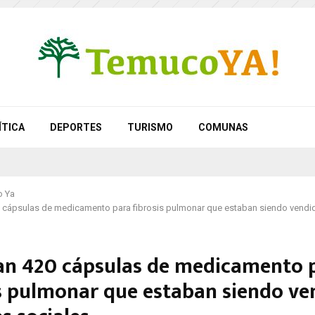
ÍTICA
DEPORTES
TURISMO
COMUNAS
 Ya
0 cápsulas de medicamento para fibrosis pulmonar que estaban siendo vendi
an 420 cápsulas de medicamento 
is pulmonar que estaban siendo ve