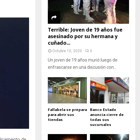
Terrible: Joven de 19 años fue
asesinado por su hermana y
cuñado...
Octubre 10, 2020
0
Un joven de 19 años murió luego de
enfrascarse en una discusión con...
Fallabela se prepara
Banco Estado
para abrir sus
anuncia cierre de
tiendas
todas sus
sucursales
icamento de