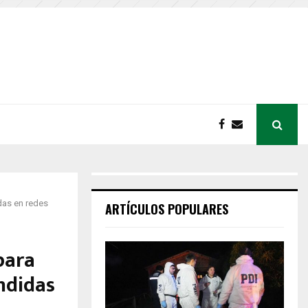
das en redes
ARTÍCULOS POPULARES
para
ndidas