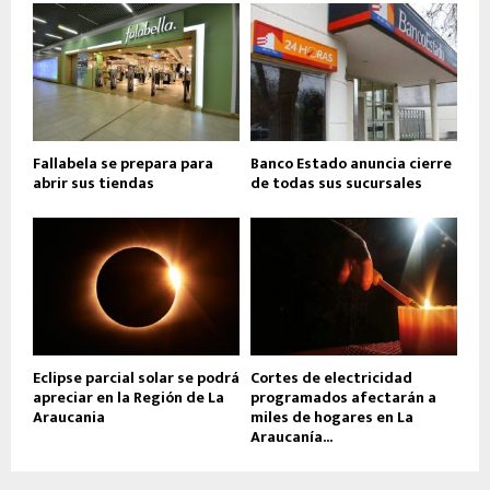
Fallabela se prepara para
Banco Estado anuncia cierre
abrir sus tiendas
de todas sus sucursales
Eclipse parcial solar se podrá
Cortes de electricidad
apreciar en la Región de La
programados afectarán a
Araucania
miles de hogares en La
Araucanía...