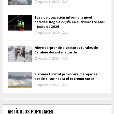
Agosto 6, 2026
0
Tasa de ocupación informal a nivel
nacional llegó a 27,0% en el trimestre abril
– junio de 2026
Agosto 6, 2026
0
Nieve sorprende a sectores rurales de
Carahue durante la tarde
Agosto 5, 2026
0
Sistema frontal provocará marejadas
desde el sur hasta el extremo norte
Agosto 5, 2026
0
ARTÍCULOS POPULARES