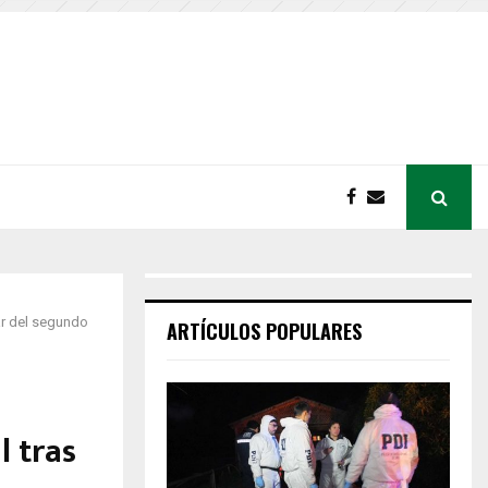
ar del segundo
ARTÍCULOS POPULARES
l tras