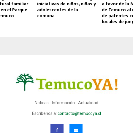
tural familiar
iniciativas de niños, niñas y
a favor de la 
en el Parque
adolescentes de la
de Temuco al 
Temuco
comuna
de patentes c
locales de jue
Noticas - Información - Actualidad
Escríbenos a:
contacto@temucoya.cl