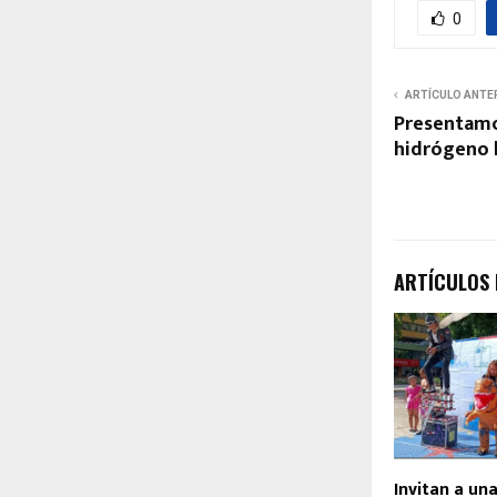
0
ARTÍCULO ANTE
Presentamo
hidrógeno 
ARTÍCULOS
Invitan a un