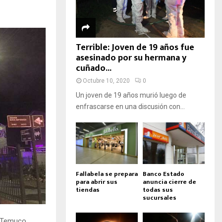
Terrible: Joven de 19 años fue
asesinado por su hermana y
cuñado...
Octubre 10, 2020
0
Un joven de 19 años murió luego de
enfrascarse en una discusión con...
Fallabela se prepara
Banco Estado
para abrir sus
anuncia cierre de
tiendas
todas sus
sucursales
e Temuco,