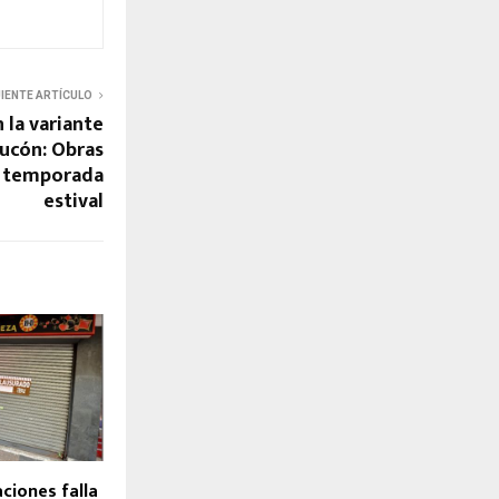
UIENTE ARTÍCULO
 la variante
Pucón: Obras
la temporada
estival
ciones falla