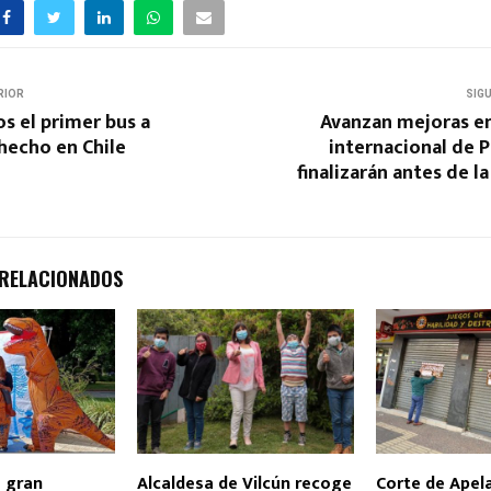
RIOR
SIG
s el primer bus a
Avanzan mejoras en
hecho en Chile
internacional de 
finalizarán antes de 
 RELACIONADOS
a gran
Alcaldesa de Vilcún recoge
Corte de Apela