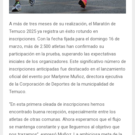
E
N
A más de tres meses de su realización, el Maratón de
Temuco 2025 ya registra un éxito rotundo en
U
inscripciones. Con la fecha fijada para el domingo 16 de
marzo, más de 2.500 atletas han confirmado su
participación en la prueba, superando las expectativas
iniciales de los organizadores. Este significativo número de
inscripciones anticipadas fue destacado en el lanzamiento
oficial del evento por Marlynne Muñoz, directora ejecutiva
de la Corporación de Deportes de la municipalidad de
Temuco.
“En esta primera oleada de inscripciones hemos
encontrado buena recepción, especialmente entre los
atletas de otras comunas. Ahora esperamos que el flujo
se mantenga constante y que lleguemos al objetivo que
nos trazamos”, expresó Muñoz. La ambiciosa meta de la