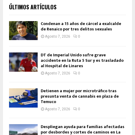
ÚLTIMOS ARTÍCULOS
Condenan a 15 años de cárcel a exalcalde
de Renaico por tres delitos sexuales
Agosto 7, 2026
0
DT de Imperial Unido sufre grave
accidente en la Ruta 5 Sur y es trasladado
al Hospital de Linares
Agosto 7, 2026
0
Detienen a mujer por microtráfico tras
presunta venta de cannabis en plaza de
Temuco
Agosto 7, 2026
0
Despliegan ayuda para familias afectadas
por desbordes y cortes de caminos en La